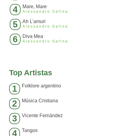
Mare, Mare
4
Alessandro Safina
Ah L'amuri
5
Alessandro Safina
Diva Mea
6
Alessandro Safina
Top Artistas
Folklore argentino
1
Música Cristiana
2
Vicente Fernández
3
Tangos
4