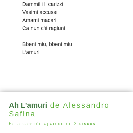
Dammilli li carizzi
Vasimi accussì
Amami macari
Ca nun c'è ragiuni
Bbeni miu, bbeni miu
L'amuri
Ah L'amuri
de Alessandro
Safina
Esta canción aparece en 2 discos