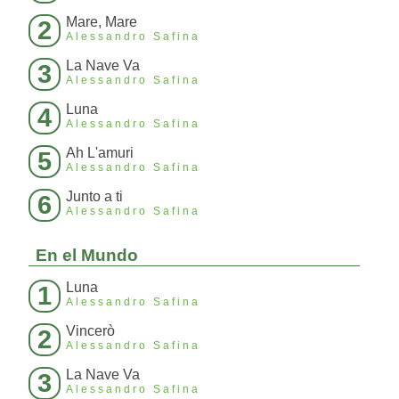
Mare, Mare
2
Alessandro Safina
La Nave Va
3
Alessandro Safina
Luna
4
Alessandro Safina
Ah L'amuri
5
Alessandro Safina
Junto a ti
6
Alessandro Safina
En el Mundo
Luna
1
Alessandro Safina
Vincerò
2
Alessandro Safina
La Nave Va
3
Alessandro Safina