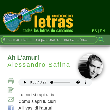
ES
|
EN
Ah L'amuri
Alessandro Safina
Lu cori si rapi a tia
Comu s'apri lu ciuri
A li vasi di l'aururi