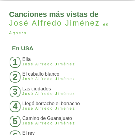
Canciones más vistas de
José Alfredo Jiménez
en
Agosto
En USA
Ella
1
José Alfredo Jiménez
El caballo blanco
2
José Alfredo Jiménez
Las ciudades
3
José Alfredo Jiménez
Llegó borracho el borracho
4
José Alfredo Jiménez
Camino de Guanajuato
5
José Alfredo Jiménez
El rey