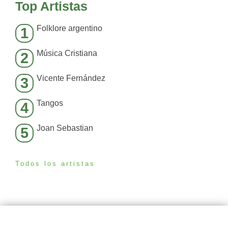
Top Artistas
Folklore argentino
1
Música Cristiana
2
Vicente Fernández
3
Tangos
4
Joan Sebastian
5
Todos los artistas