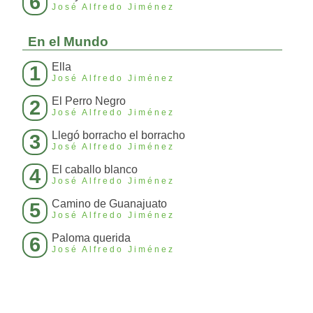
6
José Alfredo Jiménez
En el Mundo
Ella
1
José Alfredo Jiménez
El Perro Negro
2
José Alfredo Jiménez
Llegó borracho el borracho
3
José Alfredo Jiménez
El caballo blanco
4
José Alfredo Jiménez
Camino de Guanajuato
5
José Alfredo Jiménez
Paloma querida
6
José Alfredo Jiménez