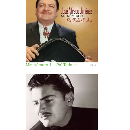
Mis Número 1... Pa' Todo el Año
2016