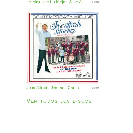
Lo Mejor de Lo Mejor: José Alfredo Jiménez
1998
José Alfredo Jimenez Canta Sus Exitos Con la Banda Sinaloense el Recodo de Cruz Lizarraga
1989
Ver todos los discos