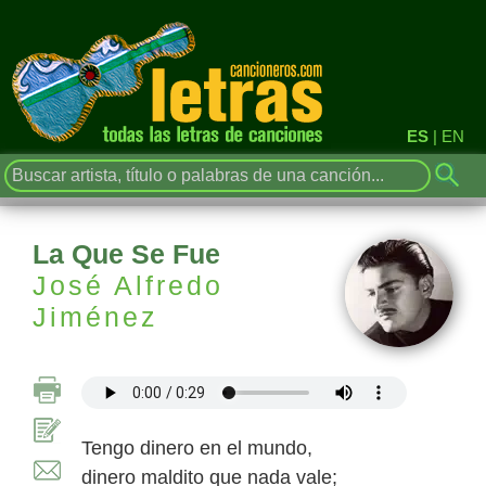
ES
|
EN
La Que Se Fue
José Alfredo
Jiménez
Tengo dinero en el mundo,
dinero maldito que nada vale;