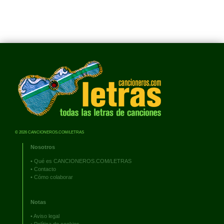
© 2026 CANCIONEROS.COM/LETRAS
Nosotros
•
Qué es CANCIONEROS.COM/LETRAS
•
Contacto
•
Cómo colaborar
Notas
•
Aviso legal