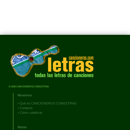
© 2026 CANCIONEROS.COM/LETRAS
Nosotros
•
Qué es CANCIONEROS.COM/LETRAS
•
Contacto
•
Cómo colaborar
Notas