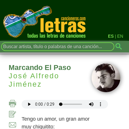
ES
|
EN
Marcando El Paso
José Alfredo
Jiménez
Tengo un amor, un gran amor
muy chiquitito: