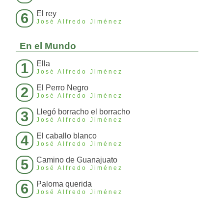
El rey
6
José Alfredo Jiménez
En el Mundo
Ella
1
José Alfredo Jiménez
El Perro Negro
2
José Alfredo Jiménez
Llegó borracho el borracho
3
José Alfredo Jiménez
El caballo blanco
4
José Alfredo Jiménez
Camino de Guanajuato
5
José Alfredo Jiménez
Paloma querida
6
José Alfredo Jiménez