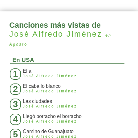
Canciones más vistas de
José Alfredo Jiménez
en
Agosto
En USA
Ella
1
José Alfredo Jiménez
El caballo blanco
2
José Alfredo Jiménez
Las ciudades
3
José Alfredo Jiménez
Llegó borracho el borracho
4
José Alfredo Jiménez
Camino de Guanajuato
5
José Alfredo Jiménez