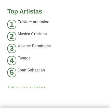
Top Artistas
Folklore argentino
1
Música Cristiana
2
Vicente Fernández
3
Tangos
4
Joan Sebastian
5
Todos los artistas