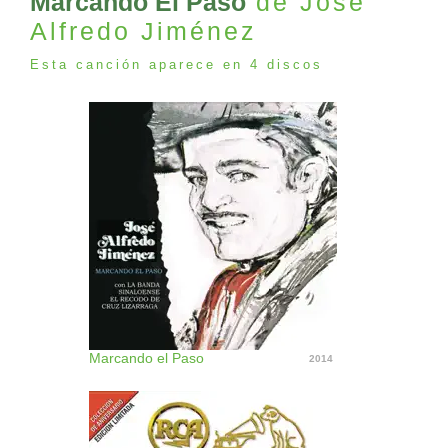
Marcando El Paso
de José
Alfredo Jiménez
Esta canción aparece en 4 discos
Marcando el Paso
2014