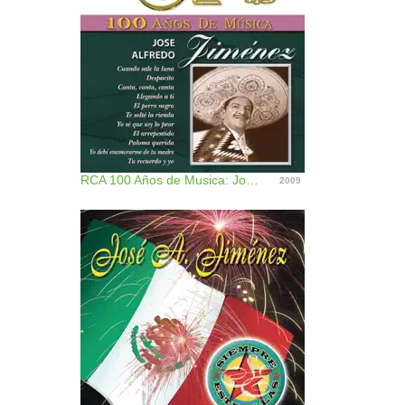
RCA 100 Años de Musica: José Alfredo Jimenez
2009