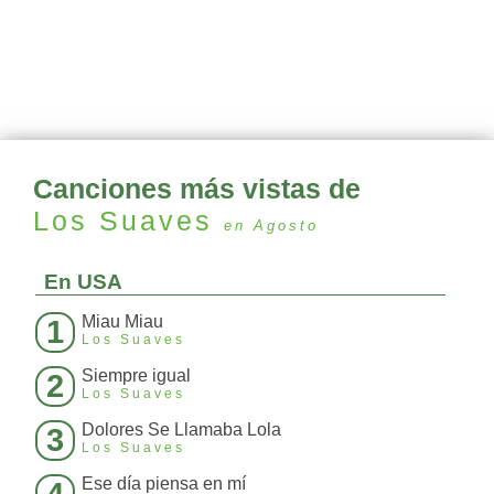
Canciones más vistas de
Los Suaves
en Agosto
En USA
Miau Miau
1
Los Suaves
Siempre igual
2
Los Suaves
Dolores Se Llamaba Lola
3
Los Suaves
Ese día piensa en mí