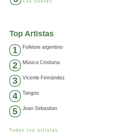
Los Suaves
Top Artistas
Folklore argentino
1
Música Cristiana
2
Vicente Fernández
3
Tangos
4
Joan Sebastian
5
Todos los artistas