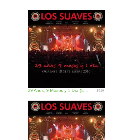
29 Años, 9 Meses y 1 Día (En Directo)
2010