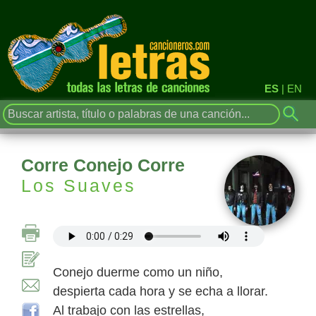
ES
|
EN
Corre Conejo Corre
Los Suaves
Conejo duerme como un niño,
despierta cada hora y se echa a llorar.
Al trabajo con las estrellas,