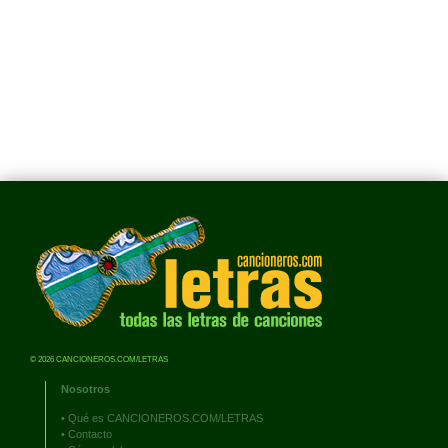
© 2026 CANCIONEROS.COM/LETRAS
Nosotros
•
Qué es CANCIONEROS.COM/LETRAS
•
Contacto