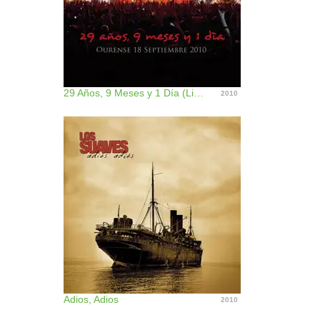
29 Años, 9 Meses y 1 Día (Live Vol 2)
2010
Adios, Adios
2010