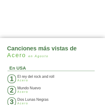
Canciones más vistas de
Acero
en Agosto
En USA
El rey del rock and roll
1
Acero
Mundo Nuevo
2
Acero
Dos Lunas Negras
3
Acero