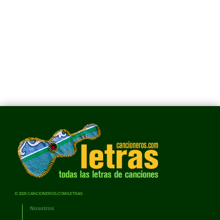
© 2026 CANCIONEROS.COM/LETRAS
Nosotros