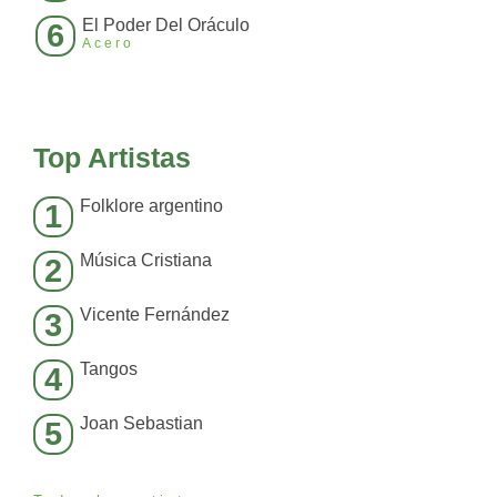
El Poder Del Oráculo
6
Acero
Top Artistas
Folklore argentino
1
Música Cristiana
2
Vicente Fernández
3
Tangos
4
Joan Sebastian
5