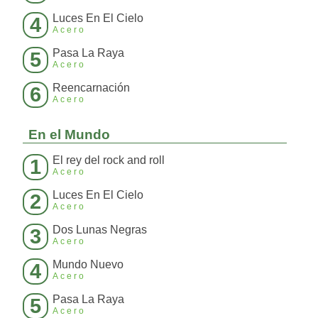
Luces En El Cielo
4
Acero
Pasa La Raya
5
Acero
Reencarnación
6
Acero
En el Mundo
El rey del rock and roll
1
Acero
Luces En El Cielo
2
Acero
Dos Lunas Negras
3
Acero
Mundo Nuevo
4
Acero
Pasa La Raya
5
Acero