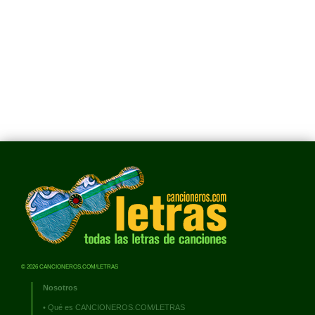
© 2026 CANCIONEROS.COM/LETRAS
Nosotros
•
Qué es CANCIONEROS.COM/LETRAS