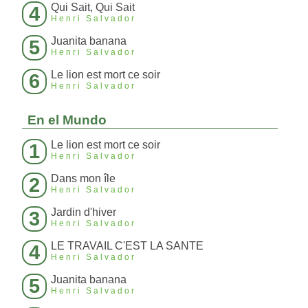
Qui Sait, Qui Sait
4
Henri Salvador
Juanita banana
5
Henri Salvador
Le lion est mort ce soir
6
Henri Salvador
En el Mundo
Le lion est mort ce soir
1
Henri Salvador
Dans mon île
2
Henri Salvador
Jardin d'hiver
3
Henri Salvador
LE TRAVAIL C'EST LA SANTE
4
Henri Salvador
Juanita banana
5
Henri Salvador