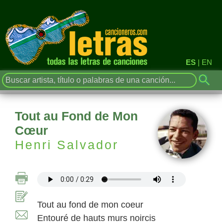
ES
|
EN
Tout au Fond de Mon
Cœur
Henri Salvador
Tout au fond de mon coeur
Entouré de hauts murs noircis