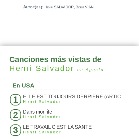
Autor(es):
Henri SALVADOR, Boris VIAN
Canciones más vistas de
Henri Salvador
en Agosto
En USA
ELLE EST TOUJOURS DERRIERE (ARTICLE 214)
1
Henri Salvador
Dans mon île
2
Henri Salvador
LE TRAVAIL C'EST LA SANTE
3
Henri Salvador