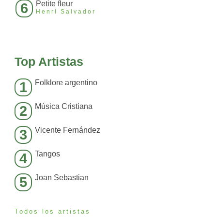
Petite fleur
6
Henri Salvador
Top Artistas
Folklore argentino
1
Música Cristiana
2
Vicente Fernández
3
Tangos
4
Joan Sebastian
5
Todos los artistas