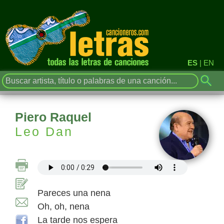
ES
|
EN
Piero Raquel
Leo Dan
Pareces una nena
Oh, oh, nena
La tarde nos espera