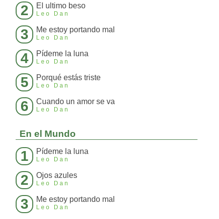
El ultimo beso
2
Leo Dan
Me estoy portando mal
3
Leo Dan
Pídeme la luna
4
Leo Dan
Porqué estás triste
5
Leo Dan
Cuando un amor se va
6
Leo Dan
En el Mundo
Pídeme la luna
1
Leo Dan
Ojos azules
2
Leo Dan
Me estoy portando mal
3
Leo Dan