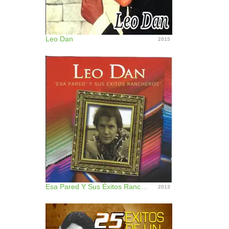
Leo Dan
2015
Esa Pared Y Sus Éxitos Rancheros
2013