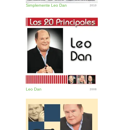
Simplemente Leo Dan
2010
Leo Dan
2008