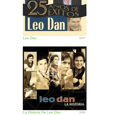
Leo Dan
2007
La Historia De Leo Dan
2006