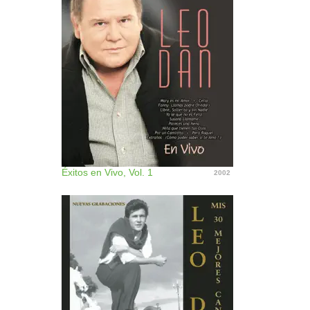
Éxitos en Vivo, Vol. 1
2002