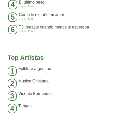
El ultimo beso
4
Leo Dan
Cómo te extraño mi amor
5
Leo Dan
Tú llegaste cuando menos te esperaba
6
Leo Dan
Top Artistas
Folklore argentino
1
Música Cristiana
2
Vicente Fernández
3
Tangos
4