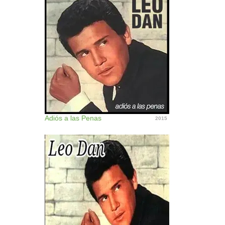
Adiós a las Penas
2015