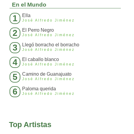
En el Mundo
Ella
1
José Alfredo Jiménez
El Perro Negro
2
José Alfredo Jiménez
Llegó borracho el borracho
3
José Alfredo Jiménez
El caballo blanco
4
José Alfredo Jiménez
Camino de Guanajuato
5
José Alfredo Jiménez
Paloma querida
6
José Alfredo Jiménez
Top Artistas