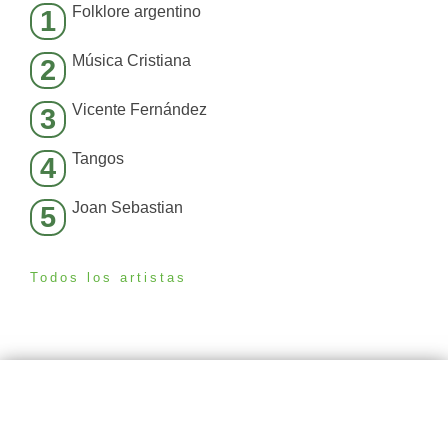
Folklore argentino
1
Música Cristiana
2
Vicente Fernández
3
Tangos
4
Joan Sebastian
5
Todos los artistas