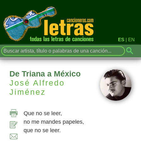
ES
|
EN
De Triana a México
José Alfredo
Jiménez
Que no se leer,
no me mandes papeles,
que no se leer.