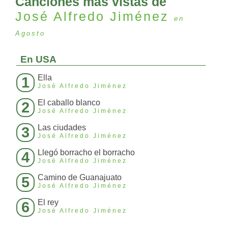
Canciones más vistas de
José Alfredo Jiménez
en
Agosto
En USA
Ella
1
José Alfredo Jiménez
El caballo blanco
2
José Alfredo Jiménez
Las ciudades
3
José Alfredo Jiménez
Llegó borracho el borracho
4
José Alfredo Jiménez
Camino de Guanajuato
5
José Alfredo Jiménez
El rey
6
José Alfredo Jiménez