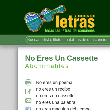
No Eres Un Cassette
Abominables
No eres un poema
no eres un recibo
no eres un cassette
no eres una palabra
no eres maquina del tiempo