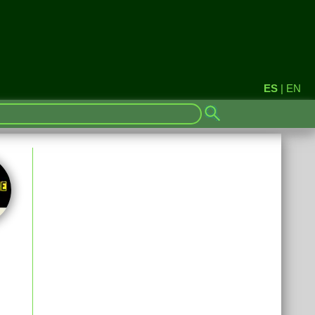
ES
|
EN