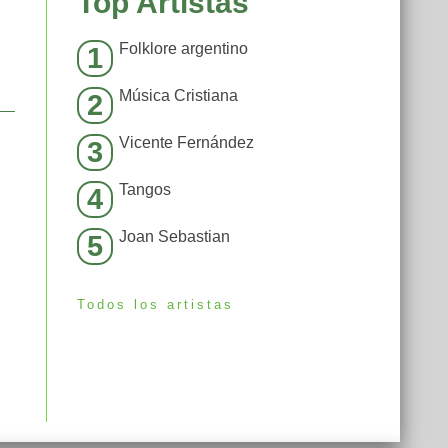
Top Artistas
Folklore argentino
1
Música Cristiana
2
Vicente Fernández
3
Tangos
4
Joan Sebastian
5
Todos los artistas