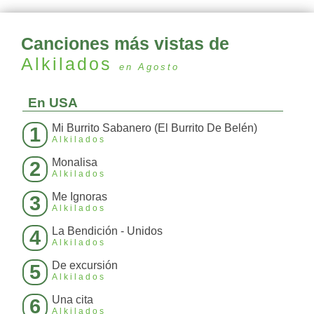
Canciones más vistas de
Alkilados
en Agosto
En USA
Mi Burrito Sabanero (El Burrito De Belén)
1
Alkilados
Monalisa
2
Alkilados
Me Ignoras
3
Alkilados
La Bendición - Unidos
4
Alkilados
De excursión
5
Alkilados
Una cita
6
Alkilados