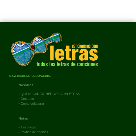
© 2026 CANCIONEROS.COM/LETRAS
Nosotros
•
Qué es CANCIONEROS.COM/LETRAS
•
Contacto
•
Cómo colaborar
Notas
•
Aviso legal
•
Política de cookies