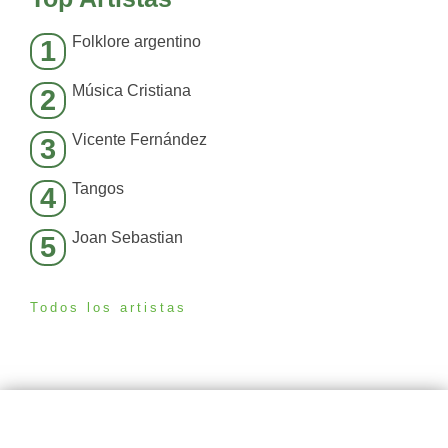
Folklore argentino
1
Música Cristiana
2
Vicente Fernández
3
Tangos
4
Joan Sebastian
5
Todos los artistas