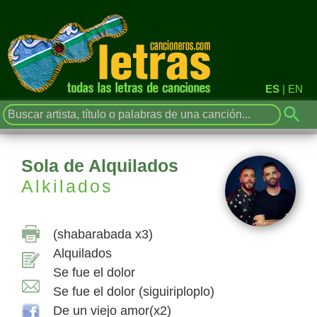
ES
|
EN
Sola de Alquilados
Alkilados
(shabarabada x3)
Alquilados
Se fue el dolor
Se fue el dolor (siguiriploplo)
De un viejo amor(x2)