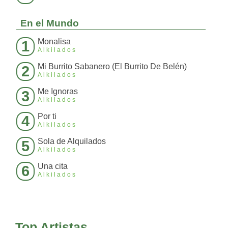
En el Mundo
Monalisa
1
Alkilados
Mi Burrito Sabanero (El Burrito De Belén)
2
Alkilados
Me Ignoras
3
Alkilados
Por ti
4
Alkilados
Sola de Alquilados
5
Alkilados
Una cita
6
Alkilados
Top Artistas