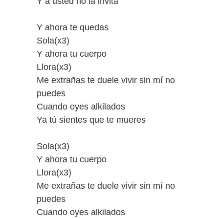
Y a usted no la invita
Y ahora te quedas
Sola(x3)
Y ahora tu cuerpo
Llora(x3)
Me extrañas te duele vivir sin mí no
puedes
Cuando oyes alkilados
Ya tú sientes que te mueres
Sola(x3)
Y ahora tu cuerpo
Llora(x3)
Me extrañas te duele vivir sin mí no
puedes
Cuando oyes alkilados