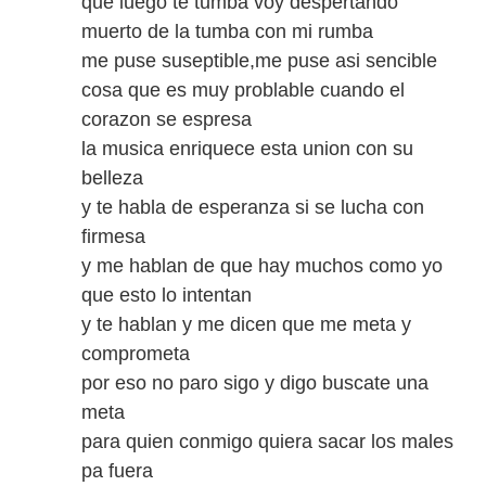
que luego te tumba voy despertando
muerto de la tumba con mi rumba
me puse suseptible,me puse asi sencible
cosa que es muy problable cuando el
corazon se espresa
la musica enriquece esta union con su
belleza
y te habla de esperanza si se lucha con
firmesa
y me hablan de que hay muchos como yo
que esto lo intentan
y te hablan y me dicen que me meta y
comprometa
por eso no paro sigo y digo buscate una
meta
para quien conmigo quiera sacar los males
pa fuera