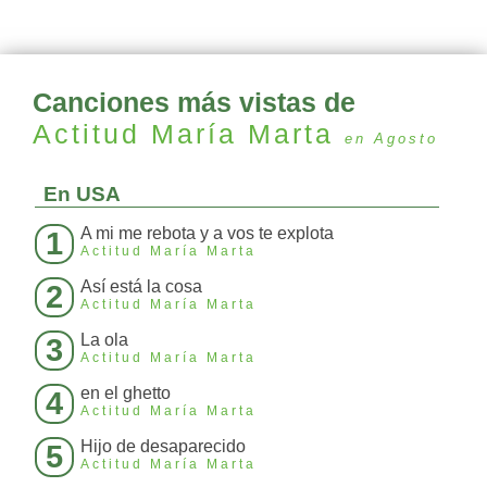
Canciones más vistas de
Actitud María Marta
en Agosto
En USA
A mi me rebota y a vos te explota
1
Actitud María Marta
Así está la cosa
2
Actitud María Marta
La ola
3
Actitud María Marta
en el ghetto
4
Actitud María Marta
Hijo de desaparecido
5
Actitud María Marta