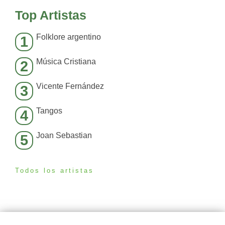
Top Artistas
Folklore argentino
1
Música Cristiana
2
Vicente Fernández
3
Tangos
4
Joan Sebastian
5
Todos los artistas