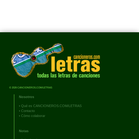
© 2026 CANCIONEROS.COM/LETRAS
Nosotros
•
Qué es CANCIONEROS.COM/LETRAS
•
Contacto
•
Cómo colaborar
Notas