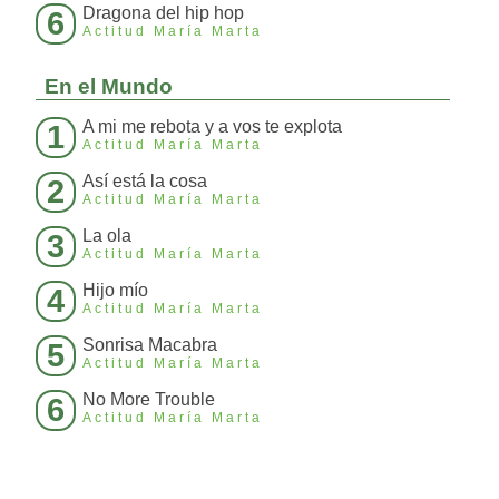
Dragona del hip hop
6
Actitud María Marta
En el Mundo
A mi me rebota y a vos te explota
1
Actitud María Marta
Así está la cosa
2
Actitud María Marta
La ola
3
Actitud María Marta
Hijo mío
4
Actitud María Marta
Sonrisa Macabra
5
Actitud María Marta
No More Trouble
6
Actitud María Marta