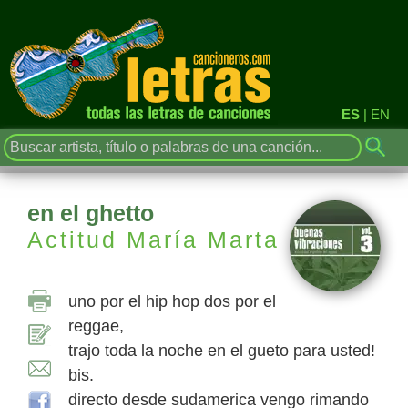
ES
|
EN
en el ghetto
Actitud María Marta
uno por el hip hop dos por el
reggae,
trajo toda la noche en el gueto para usted!
bis.
directo desde sudamerica vengo rimando