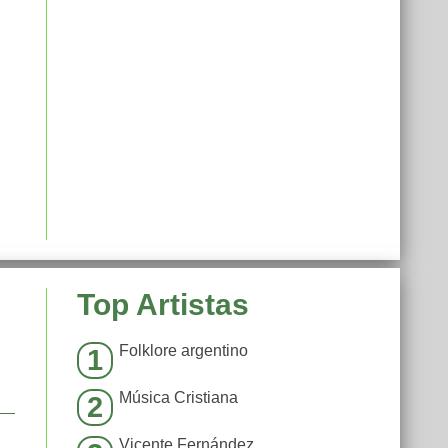
Top Artistas
Folklore argentino
1
Música Cristiana
2
Vicente Fernández