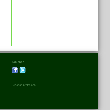
Síguenos
•
Acceso profesional