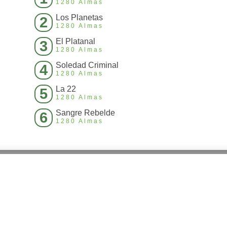
1280 Almas
Los Planetas
2
1280 Almas
El Platanal
3
1280 Almas
Soledad Criminal
4
1280 Almas
La 22
5
1280 Almas
Sangre Rebelde
6
1280 Almas