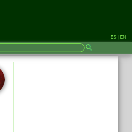
ES
|
EN