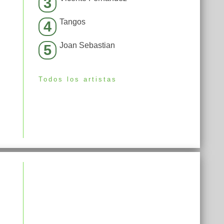
3
Tangos
4
Joan Sebastian
5
Todos los artistas