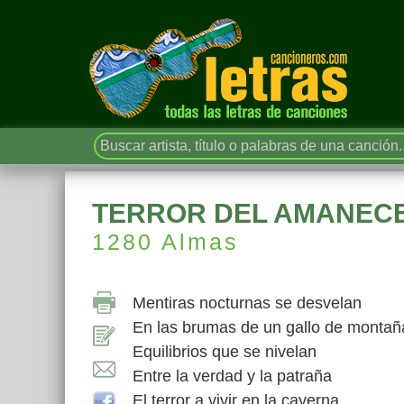
TERROR DEL AMANEC
1280 Almas
Mentiras nocturnas se desvelan
En las brumas de un gallo de montañ
Equilibrios que se nivelan
Entre la verdad y la patraña
El terror a vivir en la caverna