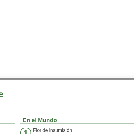
e
En el Mundo
Flor de Insumisión
1