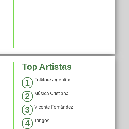
Top Artistas
Folklore argentino
1
Música Cristiana
2
Vicente Fernández
3
Tangos
4