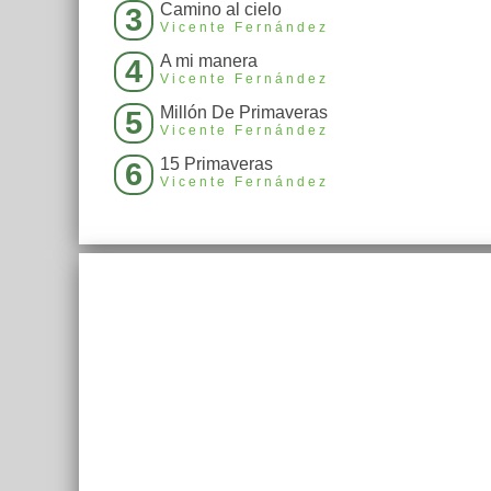
Camino al cielo
3
Vicente Fernández
A mi manera
4
Vicente Fernández
Millón De Primaveras
5
Vicente Fernández
15 Primaveras
6
Vicente Fernández