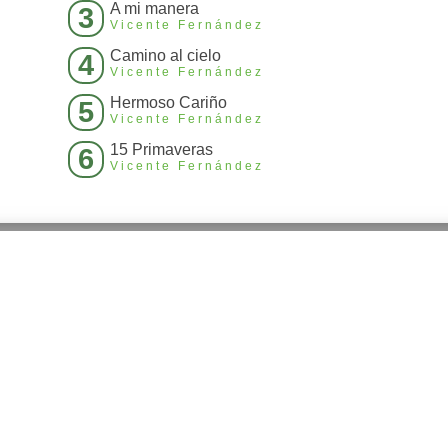
A mi manera
3
Vicente Fernández
Camino al cielo
4
Vicente Fernández
Hermoso Cariño
5
Vicente Fernández
15 Primaveras
6
Vicente Fernández