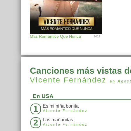
Más Romántico Que Nunca
2018
Canciones más vistas d
Vicente Fernández
en Agos
En USA
Es mi niña bonita
1
Vicente Fernández
Las mañanitas
2
Vicente Fernández