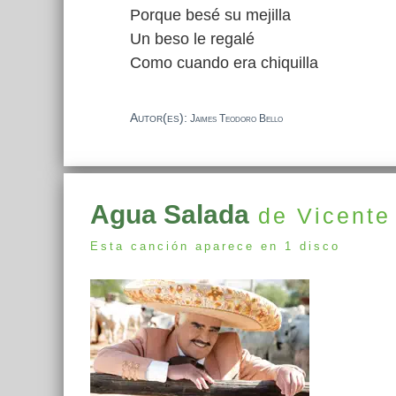
Porque besé su mejilla
Un beso le regalé
Como cuando era chiquilla
Autor(es):
Jaimes Teodoro Bello
Agua Salada
de Vicente
Esta canción aparece en 1 disco