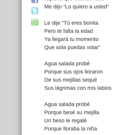
Me dijo "Lo quiero a usted"
Le dije "Tú eres bonita
Pero te falta la edad
Ya llegará tu momento
Que sola puedas volar"
Agua salada probé
Porque sus ojos lloraron
De sus mejillas sequé
Sus lágrimas con mis labios
Agua salada probé
Porque besé su mejilla
Un beso le regalé
Porque lloraba la niña