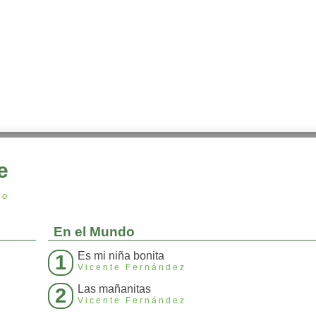
e
to
En el Mundo
Es mi niña bonita
1
Vicente Fernández
Las mañanitas
2
Vicente Fernández