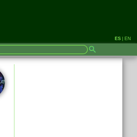
ES
|
EN