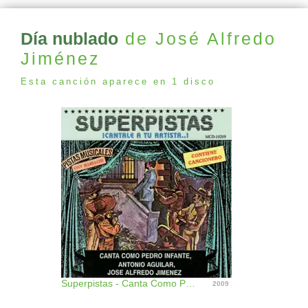
Día nublado
de José Alfredo
Jiménez
Esta canción aparece en 1 disco
Superpistas - Canta Como Pedro Infante, Antonio Aguilar, Jose Alfredo Jimenez
2009