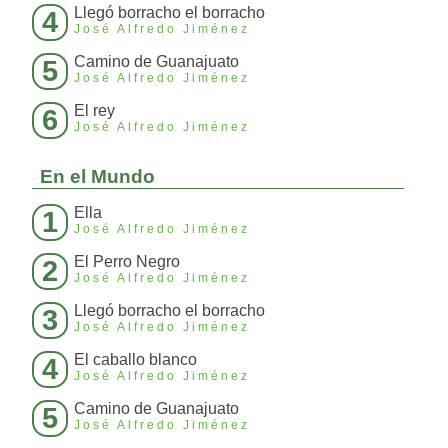
Llegó borracho el borracho
4
José Alfredo Jiménez
Camino de Guanajuato
5
José Alfredo Jiménez
El rey
6
José Alfredo Jiménez
En el Mundo
Ella
1
José Alfredo Jiménez
El Perro Negro
2
José Alfredo Jiménez
Llegó borracho el borracho
3
José Alfredo Jiménez
El caballo blanco
4
José Alfredo Jiménez
Camino de Guanajuato
5
José Alfredo Jiménez