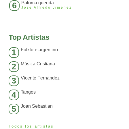
Paloma querida
6
José Alfredo Jiménez
Top Artistas
Folklore argentino
1
Música Cristiana
2
Vicente Fernández
3
Tangos
4
Joan Sebastian
5
Todos los artistas