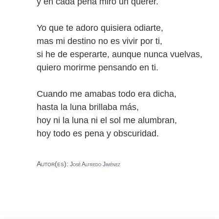
y en cada pena miro un querer.
Yo que te adoro quisiera odiarte,
mas mi destino no es vivir por ti,
si he de esperarte, aunque nunca vuelvas,
quiero morirme pensando en ti.
Cuando me amabas todo era dicha,
hasta la luna brillaba más,
hoy ni la luna ni el sol me alumbran,
hoy todo es pena y obscuridad.
Autor(es):
José Alfredo Jiménez