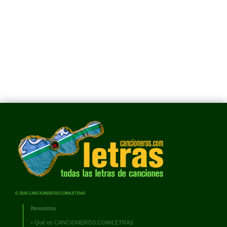
© 2026 CANCIONEROS.COM/LETRAS
Nosotros
•
Qué es CANCIONEROS.COM/LETRAS