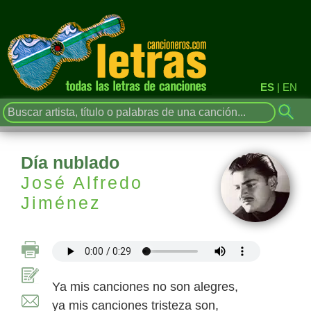
ES
|
EN
Día nublado
José Alfredo
Jiménez
Ya mis canciones no son alegres,
ya mis canciones tristeza son,