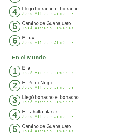
Llegó borracho el borracho
4
José Alfredo Jiménez
Camino de Guanajuato
5
José Alfredo Jiménez
El rey
6
José Alfredo Jiménez
En el Mundo
Ella
1
José Alfredo Jiménez
El Perro Negro
2
José Alfredo Jiménez
Llegó borracho el borracho
3
José Alfredo Jiménez
El caballo blanco
4
José Alfredo Jiménez
Camino de Guanajuato
5
José Alfredo Jiménez