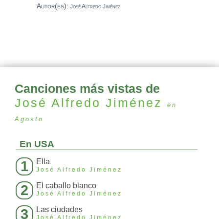
Autor(es):
José Alfredo Jiménez
Canciones más vistas de
José Alfredo Jiménez
en
Agosto
En USA
Ella
1
José Alfredo Jiménez
El caballo blanco
2
José Alfredo Jiménez
Las ciudades
3
José Alfredo Jiménez