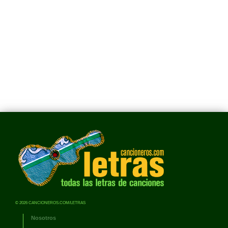
© 2026 CANCIONEROS.COM/LETRAS
Nosotros