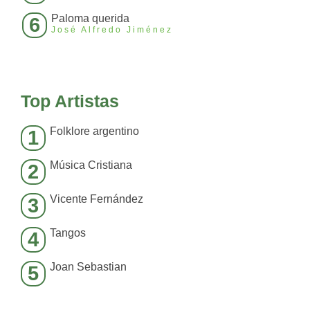
Paloma querida
6
José Alfredo Jiménez
Top Artistas
Folklore argentino
1
Música Cristiana
2
Vicente Fernández
3
Tangos
4
Joan Sebastian
5