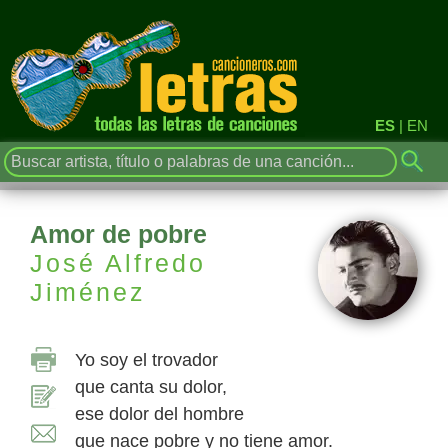
ES
|
EN
Amor de pobre
José Alfredo
Jiménez
Yo soy el trovador
que canta su dolor,
ese dolor del hombre
que nace pobre y no tiene amor.