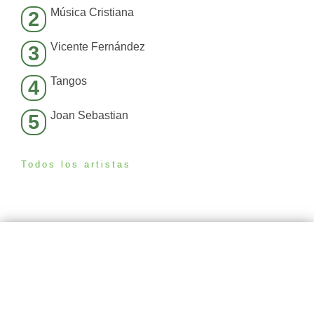
Música Cristiana
2
Vicente Fernández
3
Tangos
4
Joan Sebastian
5
Todos los artistas