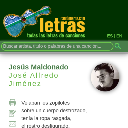
ES
|
EN
Jesús Maldonado
José Alfredo
Jiménez
Volaban los zopilotes
sobre un cuerpo destrozado,
tenía la ropa rasgada,
el rostro desfigurado,