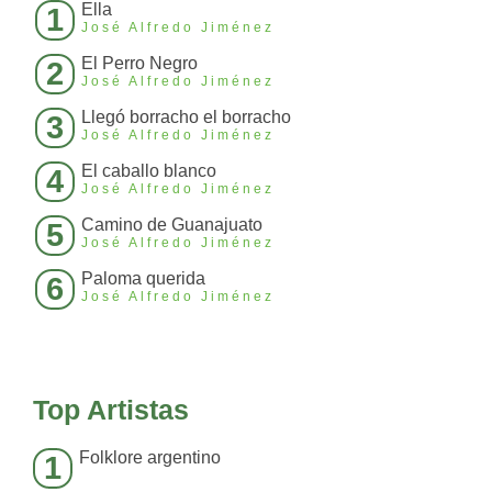
Ella
1
José Alfredo Jiménez
El Perro Negro
2
José Alfredo Jiménez
Llegó borracho el borracho
3
José Alfredo Jiménez
El caballo blanco
4
José Alfredo Jiménez
Camino de Guanajuato
5
José Alfredo Jiménez
Paloma querida
6
José Alfredo Jiménez
Top Artistas
Folklore argentino
1