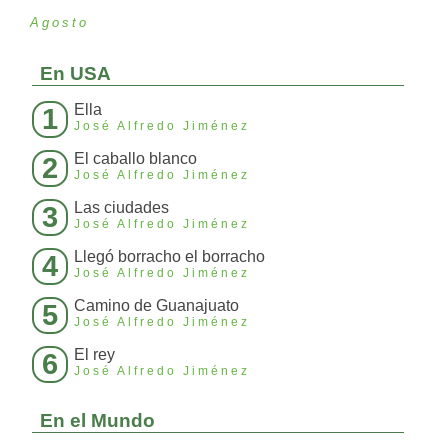
Agosto
En USA
Ella
1
José Alfredo Jiménez
El caballo blanco
2
José Alfredo Jiménez
Las ciudades
3
José Alfredo Jiménez
Llegó borracho el borracho
4
José Alfredo Jiménez
Camino de Guanajuato
5
José Alfredo Jiménez
El rey
6
José Alfredo Jiménez
En el Mundo