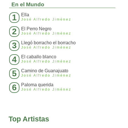
En el Mundo
Ella
1
José Alfredo Jiménez
El Perro Negro
2
José Alfredo Jiménez
Llegó borracho el borracho
3
José Alfredo Jiménez
El caballo blanco
4
José Alfredo Jiménez
Camino de Guanajuato
5
José Alfredo Jiménez
Paloma querida
6
José Alfredo Jiménez
Top Artistas