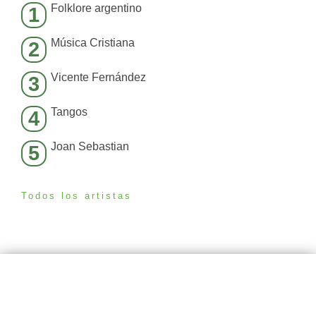
Folklore argentino
1
Música Cristiana
2
Vicente Fernández
3
Tangos
4
Joan Sebastian
5
Todos los artistas