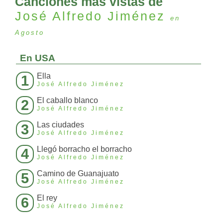
Canciones más vistas de
José Alfredo Jiménez
en
Agosto
En USA
Ella
1
José Alfredo Jiménez
El caballo blanco
2
José Alfredo Jiménez
Las ciudades
3
José Alfredo Jiménez
Llegó borracho el borracho
4
José Alfredo Jiménez
Camino de Guanajuato
5
José Alfredo Jiménez
El rey
6
José Alfredo Jiménez