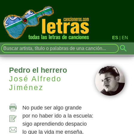
ES
|
EN
Pedro el herrero
José Alfredo
Jiménez
No pude ser algo grande
por no haber ido a la escuela:
sigo aprendiendo despacio
lo que la vida me enseña.