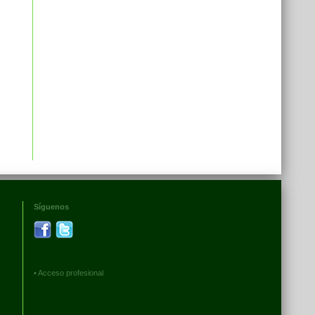
Síguenos
•
Acceso profesional