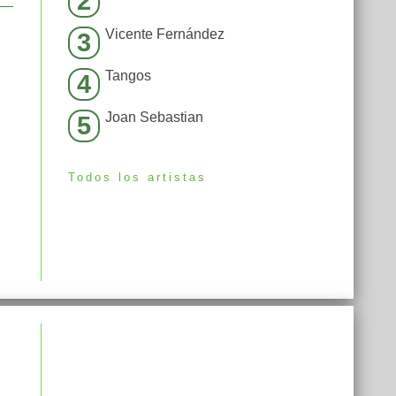
2
Vicente Fernández
3
Tangos
4
Joan Sebastian
5
Todos los artistas