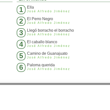
Ella
1
José Alfredo Jiménez
El Perro Negro
2
José Alfredo Jiménez
Llegó borracho el borracho
3
José Alfredo Jiménez
El caballo blanco
4
José Alfredo Jiménez
Camino de Guanajuato
5
José Alfredo Jiménez
Paloma querida
6
José Alfredo Jiménez