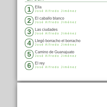
Ella
1
José Alfredo Jiménez
El caballo blanco
2
José Alfredo Jiménez
Las ciudades
3
José Alfredo Jiménez
Llegó borracho el borracho
4
José Alfredo Jiménez
Camino de Guanajuato
5
José Alfredo Jiménez
El rey
6
José Alfredo Jiménez