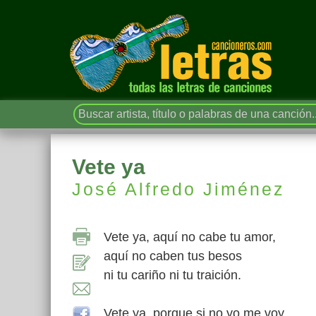
Vete ya
José Alfredo Jiménez
Vete ya, aquí no cabe tu amor,
aquí no caben tus besos
ni tu cariño ni tu traición.
Vete ya, porque si no yo me voy,