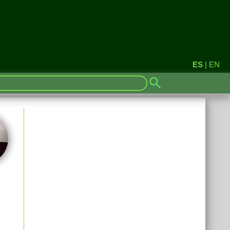
ES
|
EN