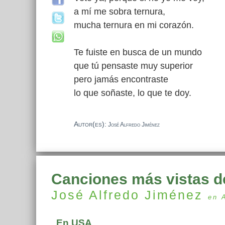
a mí me sobra ternura,
mucha ternura en mi corazón.
Te fuiste en busca de un mundo
que tú pensaste muy superior
pero jamás encontraste
lo que soñaste, lo que te doy.
Autor(es):
José Alfredo Jiménez
Canciones más vistas d
José Alfredo Jiménez
en 
En USA