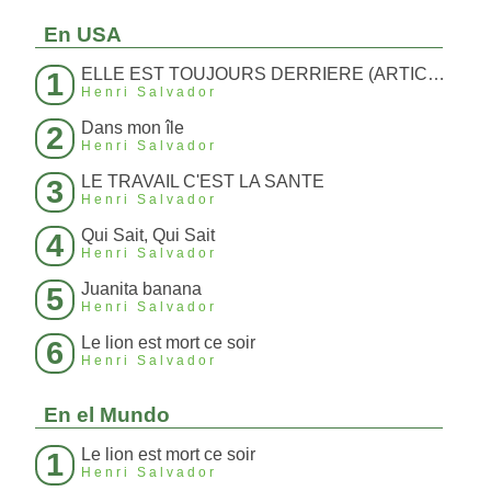
En USA
ELLE EST TOUJOURS DERRIERE (ARTICLE 214)
1
Henri Salvador
Dans mon île
2
Henri Salvador
LE TRAVAIL C'EST LA SANTE
3
Henri Salvador
Qui Sait, Qui Sait
4
Henri Salvador
Juanita banana
5
Henri Salvador
Le lion est mort ce soir
6
Henri Salvador
En el Mundo
Le lion est mort ce soir
1
Henri Salvador