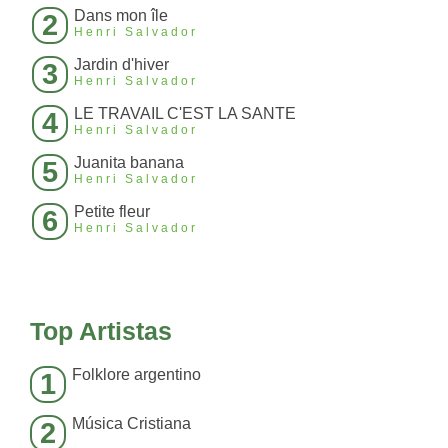
Dans mon île
2
Henri Salvador
Jardin d'hiver
3
Henri Salvador
LE TRAVAIL C'EST LA SANTE
4
Henri Salvador
Juanita banana
5
Henri Salvador
Petite fleur
6
Henri Salvador
Top Artistas
Folklore argentino
1
Música Cristiana
2