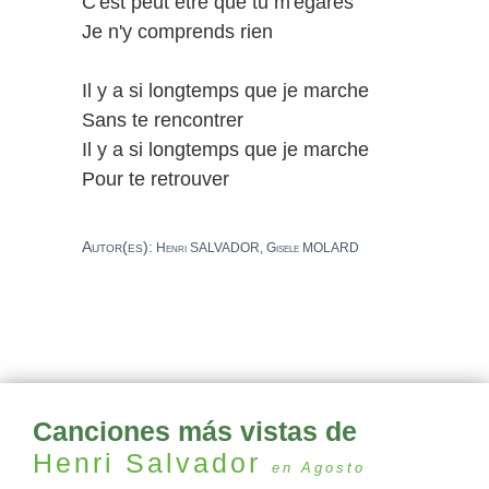
C'est peut être que tu m'égares
Je n'y comprends rien
Il y a si longtemps que je marche
Sans te rencontrer
Il y a si longtemps que je marche
Pour te retrouver
Autor(es):
Henri SALVADOR, Gisele MOLARD
Canciones más vistas de
Henri Salvador
en Agosto