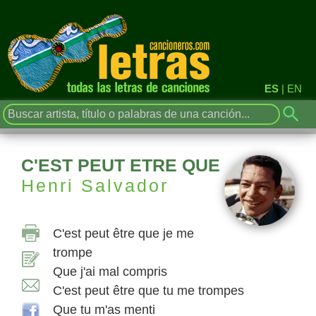
ES
|
EN
C'EST PEUT ETRE QUE
Henri Salvador
C'est peut être que je me
trompe
Que j'ai mal compris
C'est peut être que tu me trompes
Que tu m'as menti