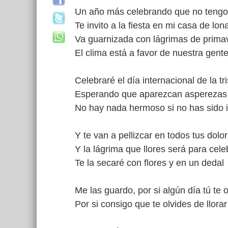
Un año más celebrando que no teng
Te invito a la fiesta en mi casa de lon
Va guarnizada con lágrimas de prima
El clima está a favor de nuestra gent
Celebraré el día internacional de la tri
Esperando que aparezcan asperezas 
No hay nada hermoso si no has sido i
Y te van a pellizcar en todos tus dolo
Y la lágrima que llores será para cele
Te la secaré con flores y en un dedal
Me las guardo, por si algún día tú te o
Por si consigo que te olvides de llorar