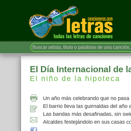
El Día Internacional de l
El niño de la hipoteca
Un año más celebrando que no pasa
El barrio lleva las guirnaldas del año 
Las bandas más desafinadas, sin swin
Alcaldes festejándolo en sus casas c