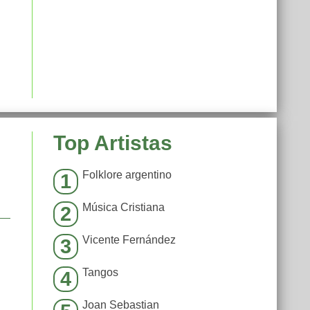
Top Artistas
Folklore argentino
1
Música Cristiana
2
Vicente Fernández
3
Tangos
4
Joan Sebastian