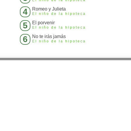
Romeo y Julieta
4
El niño de la hipoteca
El porvenir
5
El niño de la hipoteca
No te irás jamás
6
El niño de la hipoteca