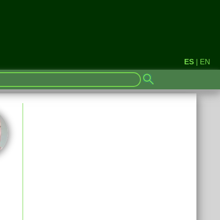
ES
|
EN