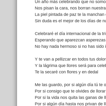
Un año más celebrando que no somo
Nos pisan la cara, nos borran nuestra
La piel pintada de paz te la manchan
Sin duda es el mejor de los días de n
Celebraré el día internacional de la tri
Esperando que aparezcan asperezas 
No hay nada hermoso si no has sido i
Y te van a pellizcar en todos tus dolo
Y la lágrima que llores será para cele
Te la secaré con flores y en dedal
Me las guardo, por si algún día tú te o
Por si consigo que te olvides de llorar
Por si la vida nos quita las ganas de l
Por si algún día hasta nos privan de l