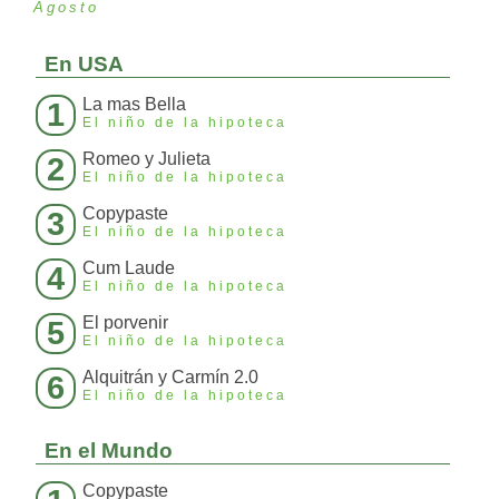
Agosto
En USA
La mas Bella
1
El niño de la hipoteca
Romeo y Julieta
2
El niño de la hipoteca
Copypaste
3
El niño de la hipoteca
Cum Laude
4
El niño de la hipoteca
El porvenir
5
El niño de la hipoteca
Alquitrán y Carmín 2.0
6
El niño de la hipoteca
En el Mundo
Copypaste