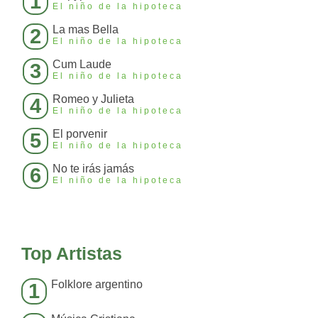
1
El niño de la hipoteca
La mas Bella
2
El niño de la hipoteca
Cum Laude
3
El niño de la hipoteca
Romeo y Julieta
4
El niño de la hipoteca
El porvenir
5
El niño de la hipoteca
No te irás jamás
6
El niño de la hipoteca
Top Artistas
Folklore argentino
1