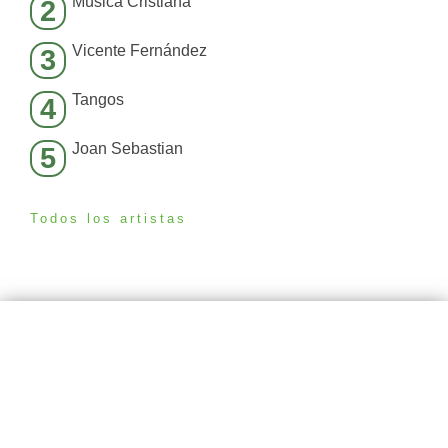
Música Cristiana
2
Vicente Fernández
3
Tangos
4
Joan Sebastian
5
Todos los artistas