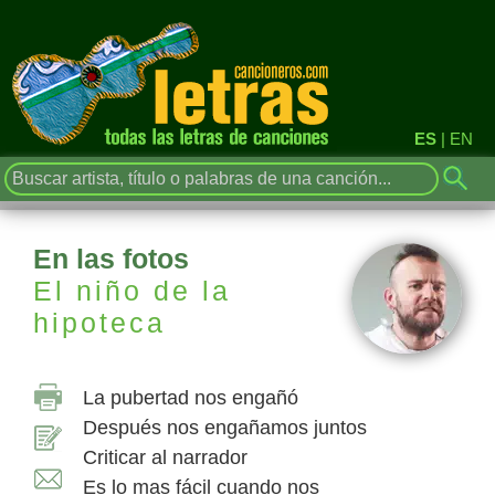
ES
|
EN
En las fotos
El niño de la
hipoteca
La pubertad nos engañó
Después nos engañamos juntos
Criticar al narrador
Es lo mas fácil cuando nos