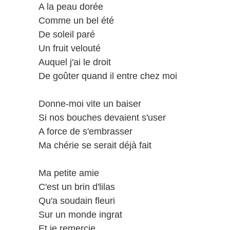
A la peau dorée
Comme un bel été
De soleil paré
Un fruit velouté
Auquel j'ai le droit
De goûter quand il entre chez moi
Donne-moi vite un baiser
Si nos bouches devaient s'user
A force de s'embrasser
Ma chérie se serait déjà fait
Ma petite amie
C'est un brin d'lilas
Qu'a soudain fleuri
Sur un monde ingrat
Et je remercie