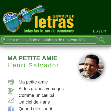
ES
|
EN
MA PETITE AMIE
Henri Salvador
Ma petite amie
A des grands yeux gris
Comme un ciel pâli
Un ciel de Paris
Quand elle sourit