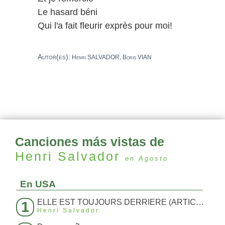
Le hasard béni
Qui l'a fait fleurir exprès pour moi!
Autor(es):
Henri SALVADOR, Boris VIAN
Canciones más vistas de
Henri Salvador
en Agosto
En USA
ELLE EST TOUJOURS DERRIERE (ARTICLE 214)
1
Henri Salvador