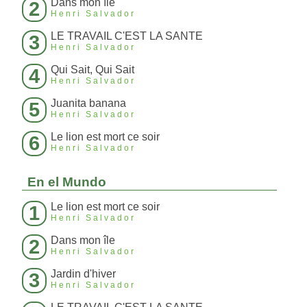
Dans mon île
2
Henri Salvador
LE TRAVAIL C'EST LA SANTE
3
Henri Salvador
Qui Sait, Qui Sait
4
Henri Salvador
Juanita banana
5
Henri Salvador
Le lion est mort ce soir
6
Henri Salvador
En el Mundo
Le lion est mort ce soir
1
Henri Salvador
Dans mon île
2
Henri Salvador
Jardin d'hiver
3
Henri Salvador