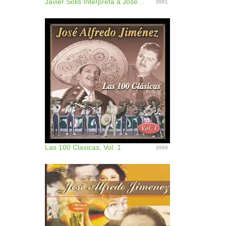
Javier Solis Interpreta a Jose Alfredo Jimenez
2001
Las 100 Clasicas, Vol. 1
2000