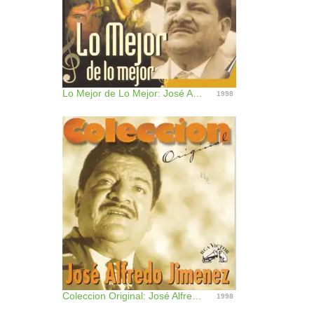
Lo Mejor de Lo Mejor: José Alfredo Jiménez
1998
Coleccion Original: José Alfredo Jimenez
1998