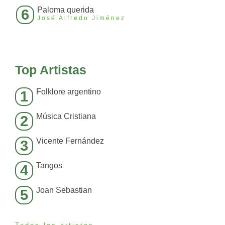
Paloma querida
6
José Alfredo Jiménez
Top Artistas
Folklore argentino
1
Música Cristiana
2
Vicente Fernández
3
Tangos
4
Joan Sebastian
5