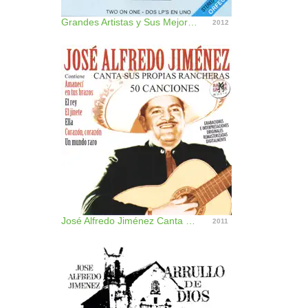
Grandes Artistas y Sus Mejores Interpretes
2012
José Alfredo Jiménez Canta Sus Propias Rancheras (50 Canciones) [Remastered]
2011