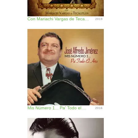
Con Mariachi Vargas de Tecalitlán (feat. Vargas De Tecalitlán) [Remastered]
2019
Mis Número 1... Pa' Todo el Año
2016