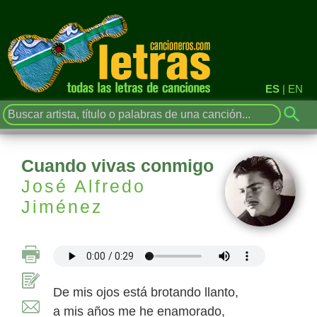
ES
|
EN
Cuando vivas conmigo
José Alfredo
Jiménez
De mis ojos está brotando llanto,
a mis años me he enamorado,