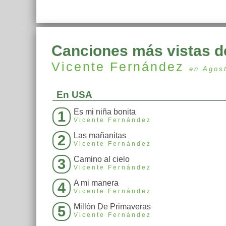
Canciones más vistas d
Vicente Fernández
en Agos
En USA
Es mi niña bonita
1
Vicente Fernández
Las mañanitas
2
Vicente Fernández
Camino al cielo
3
Vicente Fernández
A mi manera
4
Vicente Fernández
Millón De Primaveras
5
Vicente Fernández