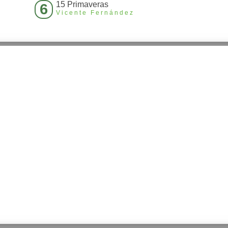
15 Primaveras
6
Vicente Fernández