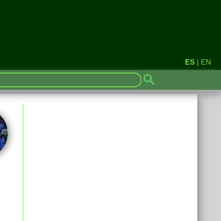
ES
|
EN