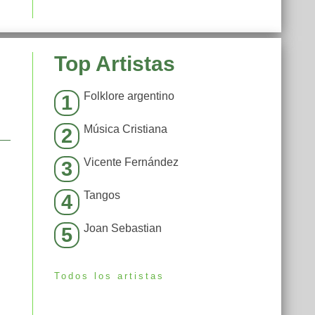
Top Artistas
Folklore argentino
1
Música Cristiana
2
Vicente Fernández
3
Tangos
4
Joan Sebastian
5
Todos los artistas