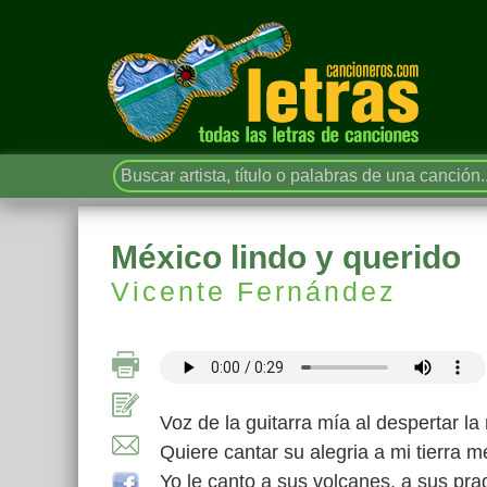
México lindo y querido
Vicente Fernández
Voz de la guitarra mía al despertar l
Quiere cantar su alegria a mi tierra m
Yo le canto a sus volcanes, a sus pra