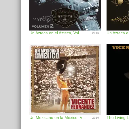
Un Azteca en el Azteca, Vol. 2 (En Vivo)
2016
Un Mexicano en la México: Vicente Fernández
2010