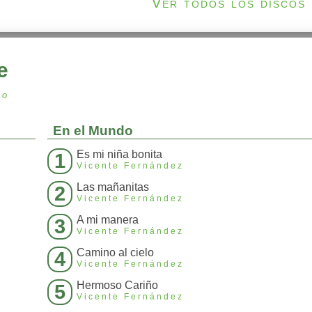
Ver todos los discos
e
to
En el Mundo
Es mi niña bonita
1
Vicente Fernández
Las mañanitas
2
Vicente Fernández
A mi manera
3
Vicente Fernández
Camino al cielo
4
Vicente Fernández
Hermoso Cariño
5
Vicente Fernández