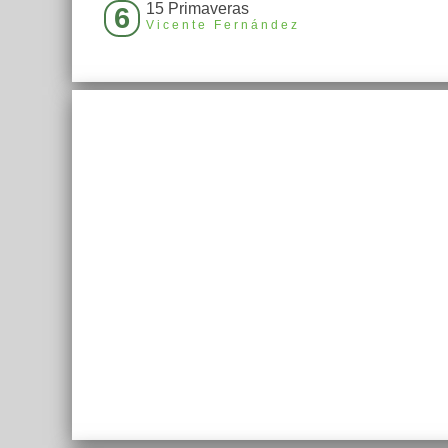
15 Primaveras
6
Vicente Fernández