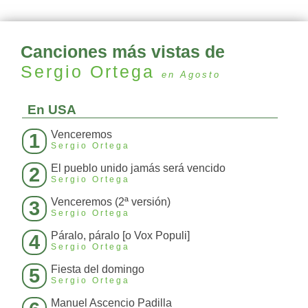
Canciones más vistas de
Sergio Ortega
en Agosto
En USA
Venceremos
1
Sergio Ortega
El pueblo unido jamás será vencido
2
Sergio Ortega
Venceremos (2ª versión)
3
Sergio Ortega
Páralo, páralo [o Vox Populi]
4
Sergio Ortega
Fiesta del domingo
5
Sergio Ortega
Manuel Ascencio Padilla