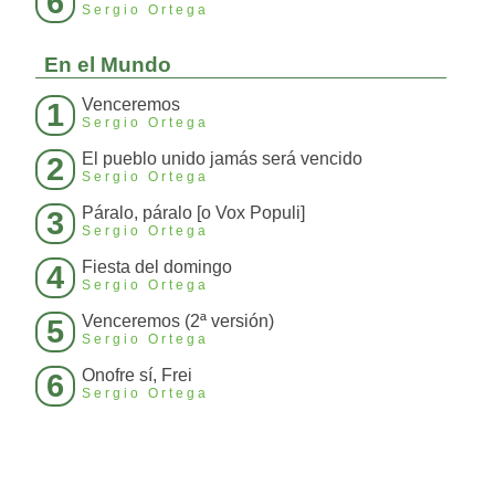
6
Sergio Ortega
En el Mundo
Venceremos
1
Sergio Ortega
El pueblo unido jamás será vencido
2
Sergio Ortega
Páralo, páralo [o Vox Populi]
3
Sergio Ortega
Fiesta del domingo
4
Sergio Ortega
Venceremos (2ª versión)
5
Sergio Ortega
Onofre sí, Frei
6
Sergio Ortega