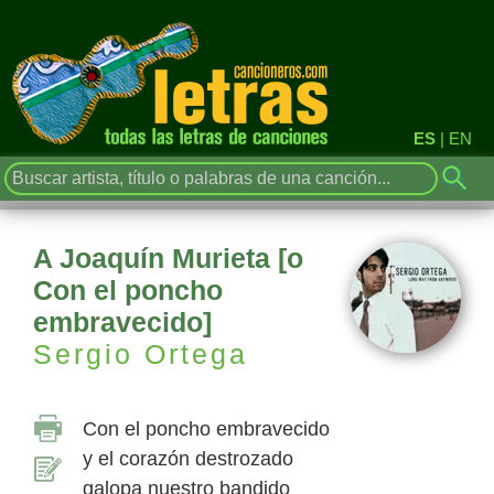
ES
|
EN
A Joaquín Murieta [o
Con el poncho
embravecido]
Sergio Ortega
Con el poncho embravecido
y el corazón destrozado
galopa nuestro bandido