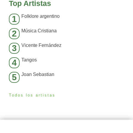
Top Artistas
Folklore argentino
1
Música Cristiana
2
Vicente Fernández
3
Tangos
4
Joan Sebastian
5
Todos los artistas