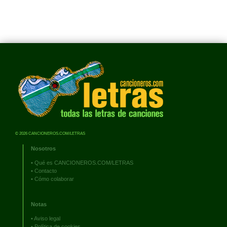
© 2026 CANCIONEROS.COM/LETRAS
Nosotros
•
Qué es CANCIONEROS.COM/LETRAS
•
Contacto
•
Cómo colaborar
Notas
•
Aviso legal
•
Política de cookies