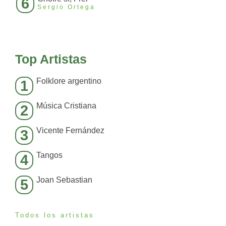
6
Sergio Ortega
Top Artistas
Folklore argentino
1
Música Cristiana
2
Vicente Fernández
3
Tangos
4
Joan Sebastian
5
Todos los artistas