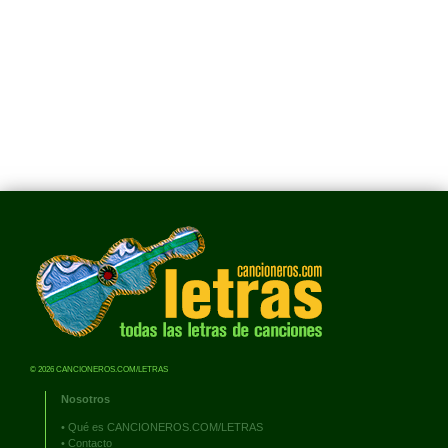
© 2026 CANCIONEROS.COM/LETRAS
Nosotros
•
Qué es CANCIONEROS.COM/LETRAS
•
Contacto