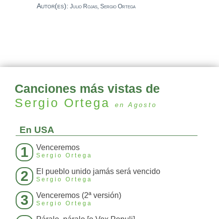
Autor(es):
Julio Rojas, Sergio Ortega
Canciones más vistas de
Sergio Ortega
en Agosto
En USA
Venceremos
1
Sergio Ortega
El pueblo unido jamás será vencido
2
Sergio Ortega
Venceremos (2ª versión)
3
Sergio Ortega