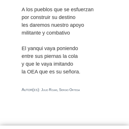
A los pueblos que se esfuerzan
por construir su destino
les daremos nuestro apoyo
militante y combativo
El yanqui vaya poniendo
entre sus piernas la cola
y que le vaya imitando
la OEA que es su señora.
Autor(es):
Julio Rojas, Sergio Ortega