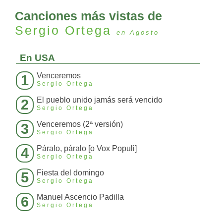
Canciones más vistas de
Sergio Ortega
en Agosto
En USA
Venceremos
1
Sergio Ortega
El pueblo unido jamás será vencido
2
Sergio Ortega
Venceremos (2ª versión)
3
Sergio Ortega
Páralo, páralo [o Vox Populi]
4
Sergio Ortega
Fiesta del domingo
5
Sergio Ortega
Manuel Ascencio Padilla
6
Sergio Ortega