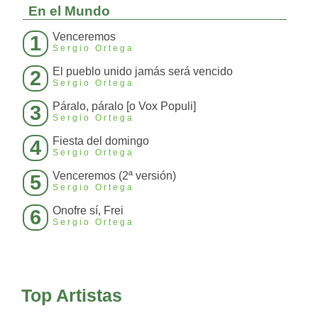
En el Mundo
Venceremos
1
Sergio Ortega
El pueblo unido jamás será vencido
2
Sergio Ortega
Páralo, páralo [o Vox Populi]
3
Sergio Ortega
Fiesta del domingo
4
Sergio Ortega
Venceremos (2ª versión)
5
Sergio Ortega
Onofre sí, Frei
6
Sergio Ortega
Top Artistas