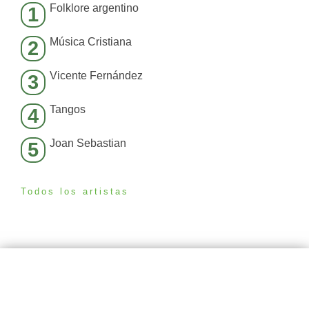
Folklore argentino
1
Música Cristiana
2
Vicente Fernández
3
Tangos
4
Joan Sebastian
5
Todos los artistas