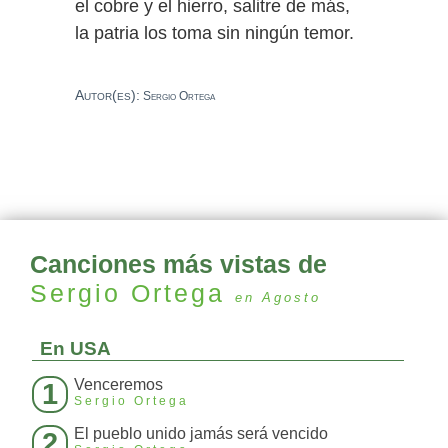
el cobre y el hierro, salitre de más,
la patria los toma sin ningún temor.
Autor(es):
Sergio Ortega
Canciones más vistas de
Sergio Ortega
en Agosto
En USA
Venceremos
1
Sergio Ortega
El pueblo unido jamás será vencido
2