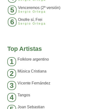
Venceremos (2ª versión)
5
Sergio Ortega
Onofre sí, Frei
6
Sergio Ortega
Top Artistas
Folklore argentino
1
Música Cristiana
2
Vicente Fernández
3
Tangos
4
Joan Sebastian