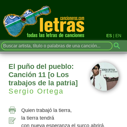
ES
|
EN
El puño del pueblo:
Canción 11 [o Los
trabajos de la patria]
Sergio Ortega
Quien trabajó la tierra,
la tierra tendrá
con nueva esperanza el surco abrirá.