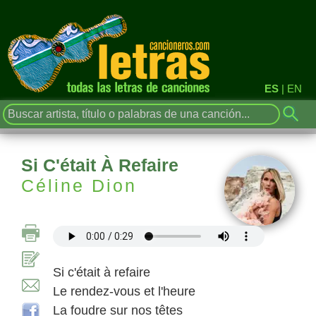
ES
|
EN
Si C'était À Refaire
Céline Dion
Si c'était à refaire
Le rendez-vous et l'heure
La foudre sur nos têtes