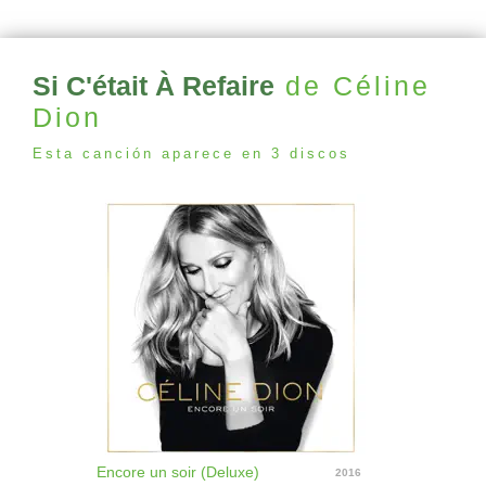
Si C'était À Refaire
de Céline
Dion
Esta canción aparece en 3 discos
Encore un soir (Deluxe)
2016