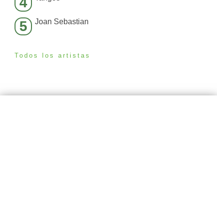
4
Joan Sebastian
5
Todos los artistas