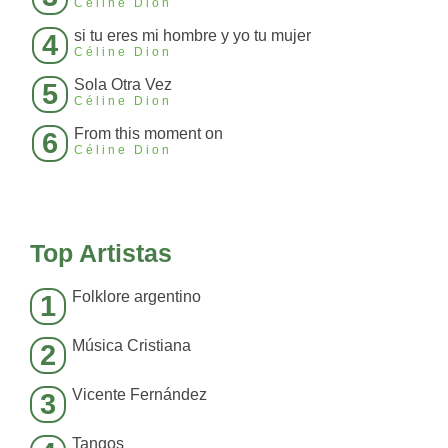
Céline Dion
si tu eres mi hombre y yo tu mujer
4
Céline Dion
Sola Otra Vez
5
Céline Dion
From this moment on
6
Céline Dion
Top Artistas
Folklore argentino
1
Música Cristiana
2
Vicente Fernández
3
Tangos