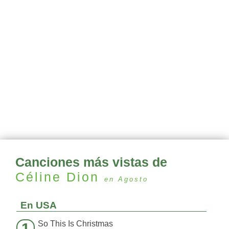
Canciones más vistas de
Céline Dion
en Agosto
En USA
So This Is Christmas
1