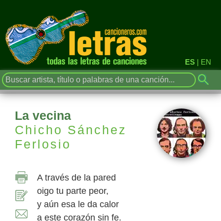
ES
|
EN
La vecina
Chicho Sánchez
Ferlosio
A través de la pared
oigo tu parte peor,
y aún esa le da calor
a este corazón sin fe.