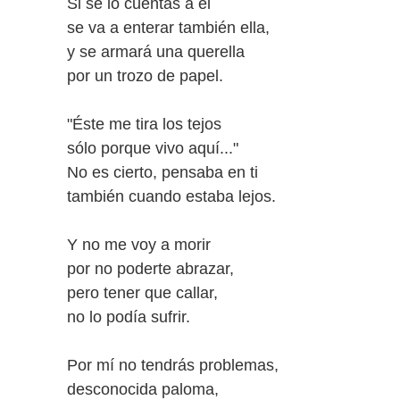
Si se lo cuentas a él
se va a enterar también ella,
y se armará una querella
por un trozo de papel.
"Éste me tira los tejos
sólo porque vivo aquí..."
No es cierto, pensaba en ti
también cuando estaba lejos.
Y no me voy a morir
por no poderte abrazar,
pero tener que callar,
no lo podía sufrir.
Por mí no tendrás problemas,
desconocida paloma,