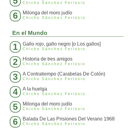
5
Chicho Sánchez Ferlosio
Milonga del moro judío
6
Chicho Sánchez Ferlosio
En el Mundo
Gallo rojo, gallo negro [o Los gallos]
1
Chicho Sánchez Ferlosio
Historia de tres amigos
2
Chicho Sánchez Ferlosio
A Contratiempo (Carabelas De Colón)
3
Chicho Sánchez Ferlosio
A la huelga
4
Chicho Sánchez Ferlosio
Milonga del moro judío
5
Chicho Sánchez Ferlosio
Balada De Las Prisiones Del Verano 1968
6
Chicho Sánchez Ferlosio