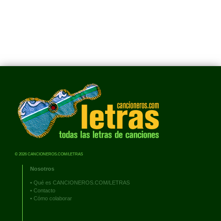
© 2026 CANCIONEROS.COM/LETRAS
Nosotros
•
Qué es CANCIONEROS.COM/LETRAS
•
Contacto
•
Cómo colaborar