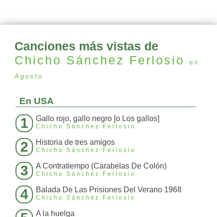
Canciones más vistas de
Chicho Sánchez Ferlosio
en
Agosto
En USA
Gallo rojo, gallo negro [o Los gallos]
1
Chicho Sánchez Ferlosio
Historia de tres amigos
2
Chicho Sánchez Ferlosio
A Contratiempo (Carabelas De Colón)
3
Chicho Sánchez Ferlosio
Balada De Las Prisiones Del Verano 1968
4
Chicho Sánchez Ferlosio
A la huelga