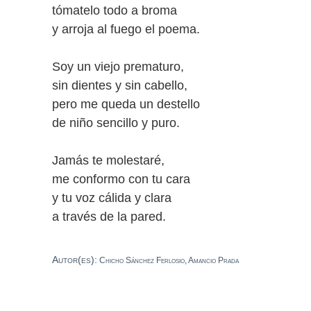
tómatelo todo a broma
y arroja al fuego el poema.
Soy un viejo prematuro,
sin dientes y sin cabello,
pero me queda un destello
de niño sencillo y puro.
Jamás te molestaré,
me conformo con tu cara
y tu voz cálida y clara
a través de la pared.
Autor(es):
Chicho Sánchez Ferlosio, Amancio Prada