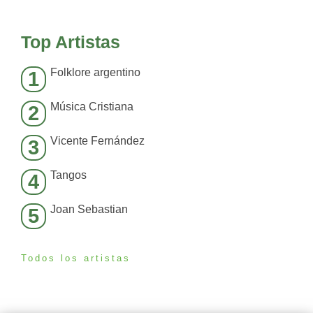
Top Artistas
Folklore argentino
1
Música Cristiana
2
Vicente Fernández
3
Tangos
4
Joan Sebastian
5
Todos los artistas