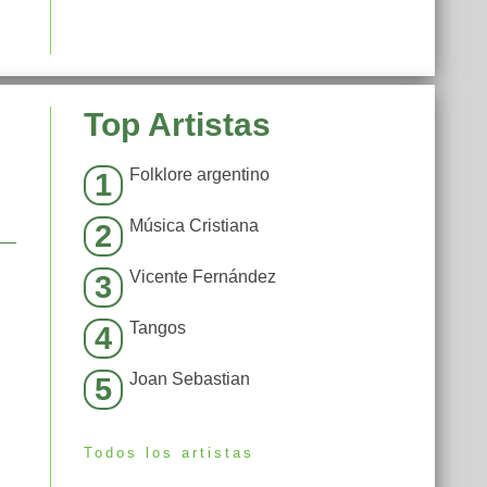
Top Artistas
Folklore argentino
1
Música Cristiana
2
Vicente Fernández
3
Tangos
4
Joan Sebastian
5
Todos los artistas