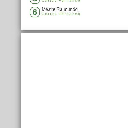
Carlos Fernando
Mestre Raimundo
6
Carlos Fernando