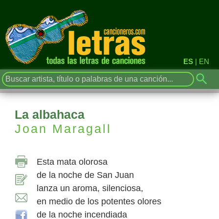
ES
|
EN
La albahaca
Joan Maragall
Esta mata olorosa
de la noche de San Juan
lanza un aroma, silenciosa,
en medio de los potentes olores
de la noche incendiada