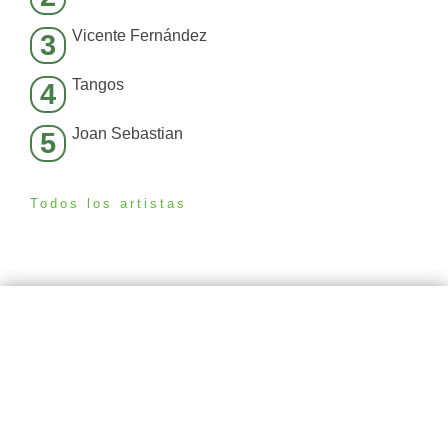
Vicente Fernández
3
Tangos
4
Joan Sebastian
5
Todos los artistas