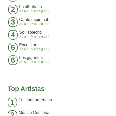
La albahaca
2
Joan Maragall
Canto espiritual
3
Joan Maragall
Sol, solecito
4
Joan Maragall
Excelsior
5
Joan Maragall
Los gigantes
6
Joan Maragall
Top Artistas
Folklore argentino
1
Música Cristiana
2