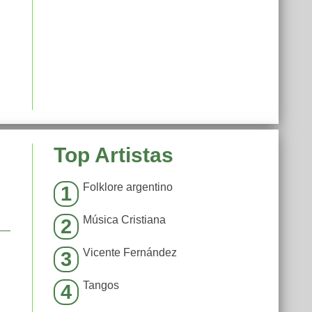
Top Artistas
Folklore argentino
1
Música Cristiana
2
Vicente Fernández
3
Tangos
4