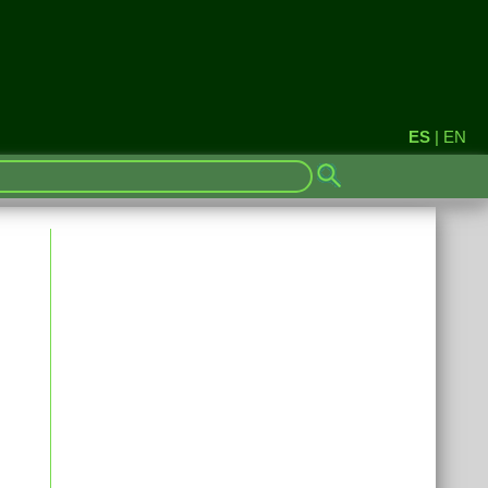
ES
|
EN