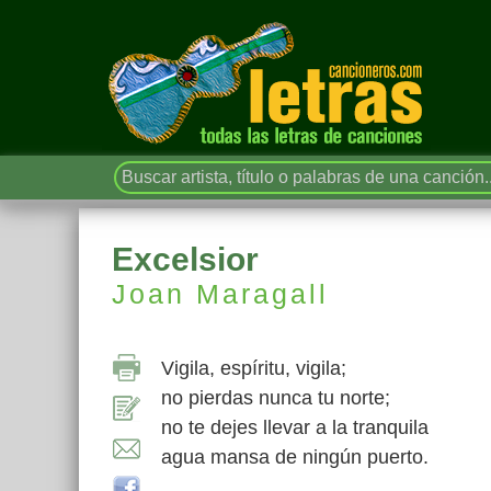
Excelsior
Joan Maragall
Vigila, espíritu, vigila;
no pierdas nunca tu norte;
no te dejes llevar a la tranquila
agua mansa de ningún puerto.