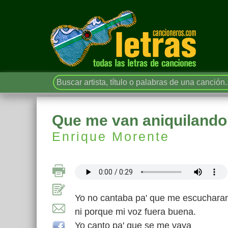
Que me van aniquilando
Enrique Morente
Yo no cantaba pa' que me escuchara
ni porque mi voz fuera buena.
Yo canto pa' que se me vaya