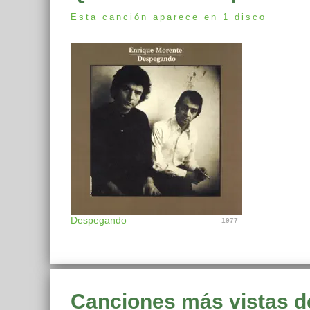
Esta canción aparece en 1 disco
Despegando
1977
Canciones más vistas d