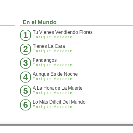
En el Mundo
Tu Vienes Vendiendo Flores
1
Enrique Morente
Tienes La Cara
2
Enrique Morente
Fandangos
3
Enrique Morente
Aunque Es de Noche
4
Enrique Morente
A La Hora de La Muerte
5
Enrique Morente
Lo Más Difícil Del Mundo
6
Enrique Morente