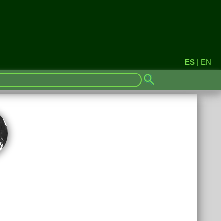
ES
|
EN