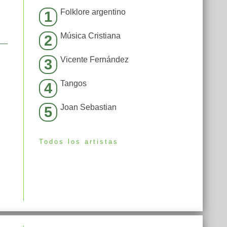
Folklore argentino
1
Música Cristiana
2
Vicente Fernández
3
Tangos
4
Joan Sebastian
5
Todos los artistas