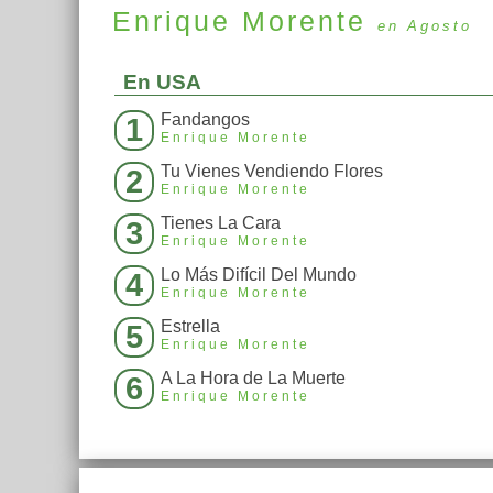
Enrique Morente
en Agosto
En USA
Fandangos
1
Enrique Morente
Tu Vienes Vendiendo Flores
2
Enrique Morente
Tienes La Cara
3
Enrique Morente
Lo Más Difícil Del Mundo
4
Enrique Morente
Estrella
5
Enrique Morente
A La Hora de La Muerte
6
Enrique Morente