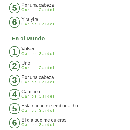
Por una cabeza
5
Carlos Gardel
Yira yira
6
Carlos Gardel
En el Mundo
Volver
1
Carlos Gardel
Uno
2
Carlos Gardel
Por una cabeza
3
Carlos Gardel
Caminito
4
Carlos Gardel
Esta noche me emborracho
5
Carlos Gardel
El día que me quieras
6
Carlos Gardel