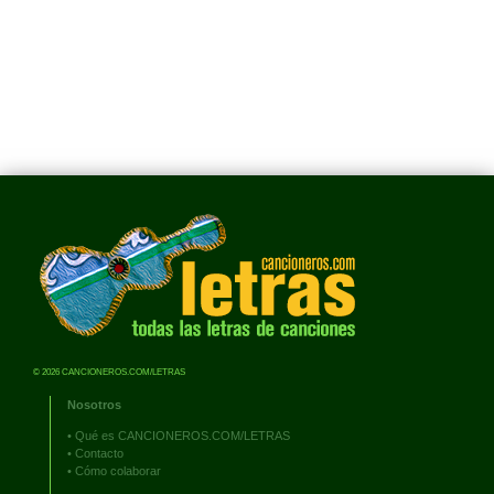
© 2026 CANCIONEROS.COM/LETRAS
Nosotros
•
Qué es CANCIONEROS.COM/LETRAS
•
Contacto
•
Cómo colaborar