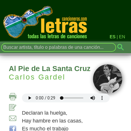
ES
|
EN
Al Pie de La Santa Cruz
Carlos Gardel
Declaran la huelga,
Hay hambre en las casas,
Es mucho el trabajo