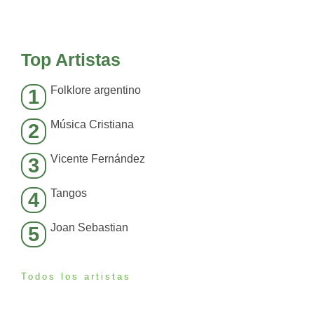
Top Artistas
Folklore argentino
1
Música Cristiana
2
Vicente Fernández
3
Tangos
4
Joan Sebastian
5
Todos los artistas