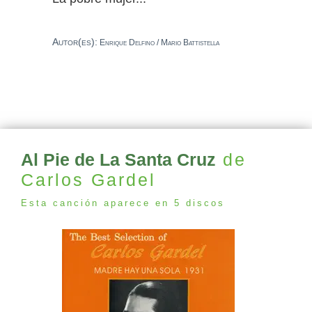
Autor(es):
Enrique Delfino / Mario Battistella
Al Pie de La Santa Cruz
de
Carlos Gardel
Esta canción aparece en 5 discos