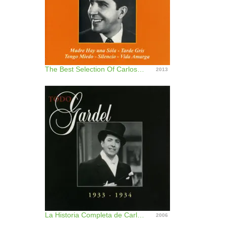
The Best Selection Of Carlos Gardel: Madre Hay una Sola 1931
2013
La Historia Completa de Carlos Gardel, Vol. 24
2006