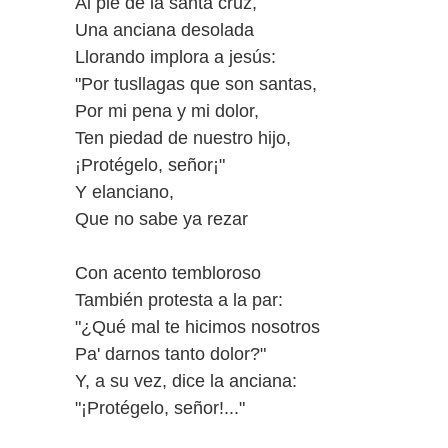
Al pie de la santa cruz,
Una anciana desolada
Llorando implora a jesús:
"Por tusllagas que son santas,
Por mi pena y mi dolor,
Ten piedad de nuestro hijo,
¡Protégelo, señor¡"
Y elanciano,
Que no sabe ya rezar
Con acento tembloroso
También protesta a la par:
"¿Qué mal te hicimos nosotros
Pa' darnos tanto dolor?"
Y, a su vez, dice la anciana:
"¡Protégelo, señor!..."