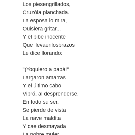
Los piesengrillados,
Cruzóla planchada.
La esposa lo mira,
Quisiera gritar...
Y el pibe inocente
Que llevaenlosbrazos
Le dice llorando:
"¡Yoquiero a papá!"
Largaron amarras
Y el último cabo
Vibró, al desprenderse,
En todo su ser.
Se pierde de vista
La nave maldita
Y cae desmayada
La pobre mujer...