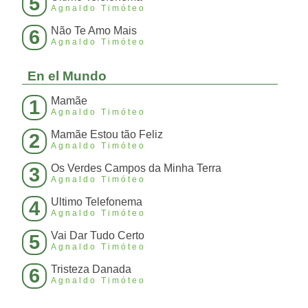
5
Agnaldo Timóteo
Não Te Amo Mais
6
Agnaldo Timóteo
En el Mundo
Mamãe
1
Agnaldo Timóteo
Mamãe Estou tão Feliz
2
Agnaldo Timóteo
Os Verdes Campos da Minha Terra
3
Agnaldo Timóteo
Ultimo Telefonema
4
Agnaldo Timóteo
Vai Dar Tudo Certo
5
Agnaldo Timóteo
Tristeza Danada
6
Agnaldo Timóteo