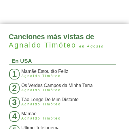
Canciones más vistas de
Agnaldo Timóteo
en Agosto
En USA
Mamãe Estou tão Feliz
1
Agnaldo Timóteo
Os Verdes Campos da Minha Terra
2
Agnaldo Timóteo
Tão Longe De Mim Distante
3
Agnaldo Timóteo
Mamãe
4
Agnaldo Timóteo
Ultimo Telefonema