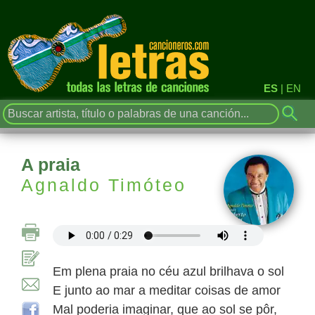
ES
|
EN
A praia
Agnaldo Timóteo
Em plena praia no céu azul brilhava o sol
E junto ao mar a meditar coisas de amor
Mal poderia imaginar, que ao sol se pôr,