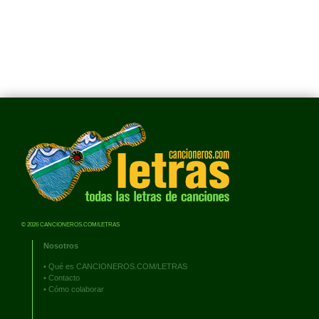
© 2026 CANCIONEROS.COM/LETRAS
Nosotros
•
Qué es CANCIONEROS.COM/LETRAS
•
Contacto
•
Cómo colaborar