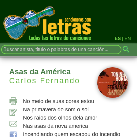
ES
|
EN
Asas da América
Carlos Fernando
No meio de suas cores estou
Na primavera do som o sol
Nos raios dos olhos dela amor
Nas asas da nova america
Incendiando quem escapou do incendio