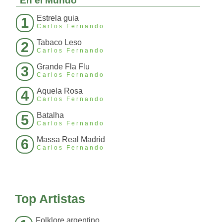
En el Mundo
Estrela guia
1
Carlos Fernando
Tabaco Leso
2
Carlos Fernando
Grande Fla Flu
3
Carlos Fernando
Aquela Rosa
4
Carlos Fernando
Batalha
5
Carlos Fernando
Massa Real Madrid
6
Carlos Fernando
Top Artistas
Folklore argentino