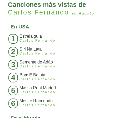
Canciones más vistas de
Carlos Fernando
en Agosto
En USA
Estrela guia
1
Carlos Fernando
Siri Na Lata
2
Carlos Fernando
Semente de Adão
3
Carlos Fernando
Bom É Batuta
4
Carlos Fernando
Massa Real Madrid
5
Carlos Fernando
Mestre Raimundo
6
Carlos Fernando