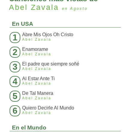
Abel Zavala
en Agosto
En USA
Abre Mis Ojos Oh Cristo
1
Abel Zavala
Enamorame
2
Abel Zavala
El padre que siempre soñé
3
Abel Zavala
Al Estar Ante Ti
4
Abel Zavala
De Tal Manera
5
Abel Zavala
Quiero Decirle Al Mundo
6
Abel Zavala
En el Mundo