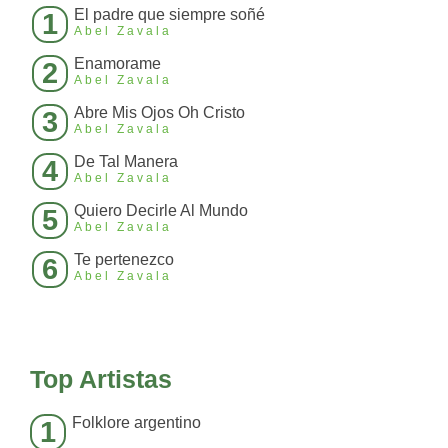
El padre que siempre soñé
1
Abel Zavala
Enamorame
2
Abel Zavala
Abre Mis Ojos Oh Cristo
3
Abel Zavala
De Tal Manera
4
Abel Zavala
Quiero Decirle Al Mundo
5
Abel Zavala
Te pertenezco
6
Abel Zavala
Top Artistas
Folklore argentino
1