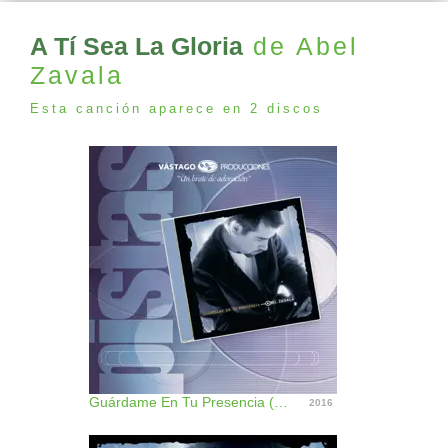
A Tí Sea La Gloria
de Abel
Zavala
Esta canción aparece en 2 discos
Guárdame En Tu Presencia (Pistas)
2016