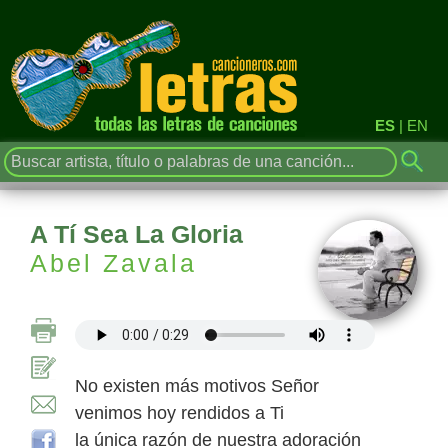
ES
|
EN
A Tí Sea La Gloria
Abel Zavala
No existen más motivos Señor
venimos hoy rendidos a Ti
la única razón de nuestra adoración