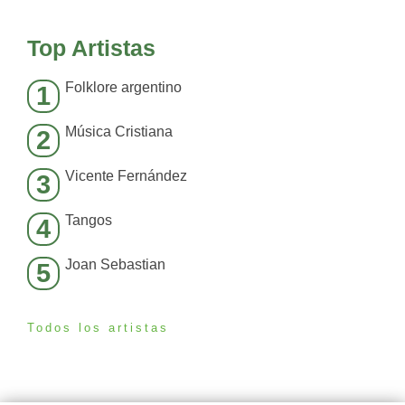
Top Artistas
Folklore argentino
1
Música Cristiana
2
Vicente Fernández
3
Tangos
4
Joan Sebastian
5
Todos los artistas