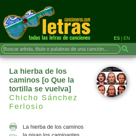
ES
|
EN
La hierba de los
caminos [o Que la
tortilla se vuelva]
Chicho Sánchez
Ferlosio
La hierba de los caminos
la pisan los caminantes