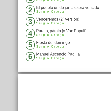
El pueblo unido jamás será vencido
2
Sergio Ortega
Venceremos (2ª versión)
3
Sergio Ortega
Páralo, páralo [o Vox Populi]
4
Sergio Ortega
Fiesta del domingo
5
Sergio Ortega
Manuel Ascencio Padilla
6
Sergio Ortega