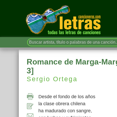
Romance de Marga-Marga
3]
Sergio Ortega
Desde el fondo de los años
la clase obrera chilena
ha madurado con sangre,