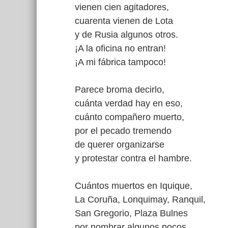
vienen cien agitadores,
cuarenta vienen de Lota
y de Rusia algunos otros.
¡A la oficina no entran!
¡A mi fábrica tampoco!
Parece broma decirlo,
cuánta verdad hay en eso,
cuánto compañero muerto,
por el pecado tremendo
de querer organizarse
y protestar contra el hambre.
Cuántos muertos en Iquique,
La Coruña, Lonquimay, Ranquil,
San Gregorio, Plaza Bulnes
por nombrar algunos pocos.