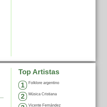
Top Artistas
Folklore argentino
1
Música Cristiana
2
Vicente Fernández