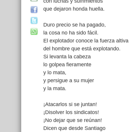
con luchas y sufrimientos
que dejaron honda huella.
Duro precio se ha pagado,
la cosa no ha sido fácil.
El explotador conoce la fuerza altiva
del hombre que está explotando.
Si levanta la cabeza
lo golpea fieramente
y lo mata,
y persigue a su mujer
y la mata.
¡Atacarlos si se juntan!
¡Disolver los sindicatos!
¡No dejar que se reúnan!
Dicen que desde Santiago