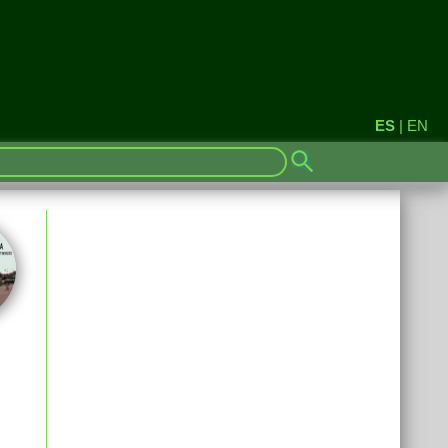
ES
|
EN