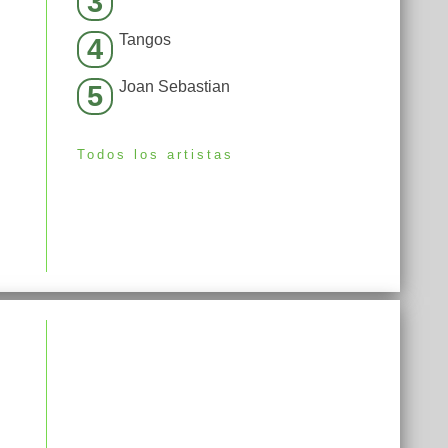
3
Tangos
4
Joan Sebastian
5
Todos los artistas