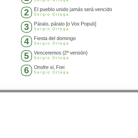
El pueblo unido jamás será vencido
2
Sergio Ortega
Páralo, páralo [o Vox Populi]
3
Sergio Ortega
Fiesta del domingo
4
Sergio Ortega
Venceremos (2ª versión)
5
Sergio Ortega
Onofre sí, Frei
6
Sergio Ortega