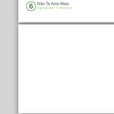
Não Te Amo Mais
6
Agnaldo Timóteo