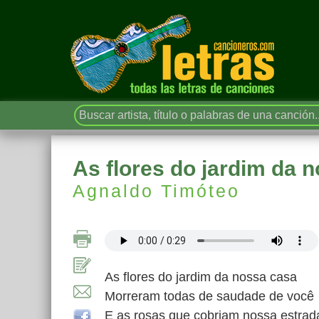
As flores do jardim da 
Agnaldo Timóteo
As flores do jardim da nossa casa
Morreram todas de saudade de você
E as rosas que cobriam nossa estrad