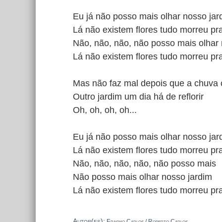
Eu já não posso mais olhar nosso jar
Lá não existem flores tudo morreu p
Não, não, não, não posso mais olhar 
Lá não existem flores tudo morreu p
Mas não faz mal depois que a chuva 
Outro jardim um dia há de reflorir
Oh, oh, oh, oh...
Eu já não posso mais olhar nosso jar
Lá não existem flores tudo morreu p
Não, não, não, não, não posso mais
Não posso mais olhar nosso jardim
Lá não existem flores tudo morreu p
Autor(es):
Erasmo Carlos / Roberto Carlos