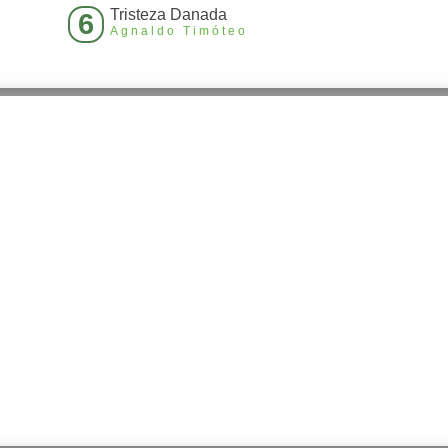
Tristeza Danada
6
Agnaldo Timóteo