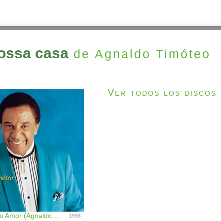
nossa casa
de Agnaldo Timóteo
Ver todos los discos
Em Nome Do Amor (Agnaldo Timoteo Canta Roberto Carlos)
1998