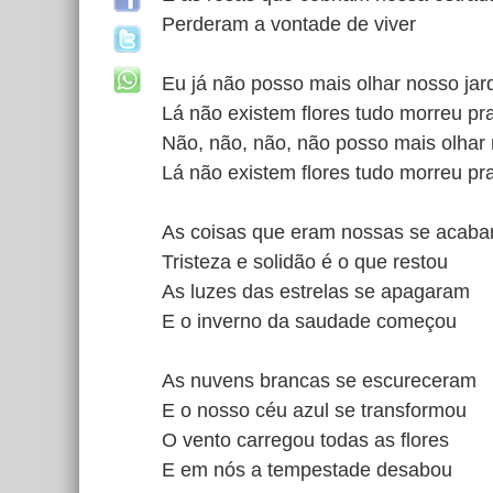
Perderam a vontade de viver
Eu já não posso mais olhar nosso jar
Lá não existem flores tudo morreu p
Não, não, não, não posso mais olhar 
Lá não existem flores tudo morreu p
As coisas que eram nossas se acab
Tristeza e solidão é o que restou
As luzes das estrelas se apagaram
E o inverno da saudade começou
As nuvens brancas se escureceram
E o nosso céu azul se transformou
O vento carregou todas as flores
E em nós a tempestade desabou