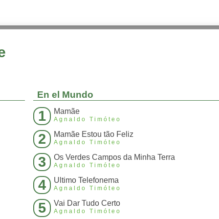
e
En el Mundo
Mamãe
1
Agnaldo Timóteo
Mamãe Estou tão Feliz
2
Agnaldo Timóteo
Os Verdes Campos da Minha Terra
3
Agnaldo Timóteo
Ultimo Telefonema
4
Agnaldo Timóteo
Vai Dar Tudo Certo
5
Agnaldo Timóteo