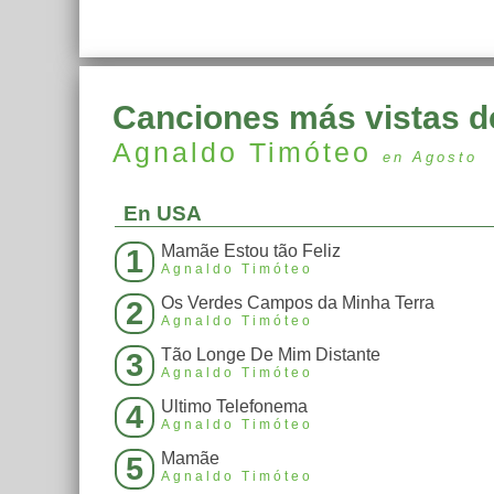
Canciones más vistas d
Agnaldo Timóteo
en Agosto
En USA
Mamãe Estou tão Feliz
1
Agnaldo Timóteo
Os Verdes Campos da Minha Terra
2
Agnaldo Timóteo
Tão Longe De Mim Distante
3
Agnaldo Timóteo
Ultimo Telefonema
4
Agnaldo Timóteo
Mamãe
5
Agnaldo Timóteo