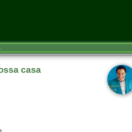
nossa casa
a