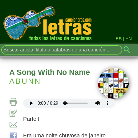
ES
|
EN
A Song With No Name
ABUNN
Parte I
Era uma noite chuvosa de janeiro