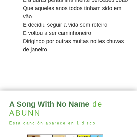
E a duras penas finalmente percebeu João
Que aqueles anos todos tinham sido em
vão
E decidiu seguir a vida sem roteiro
E voltou a ser caminhoneiro
Dirigindo por outras muitas noites chuvas
de janeiro
A Song With No Name
de
ABUNN
Esta canción aparece en 1 disco