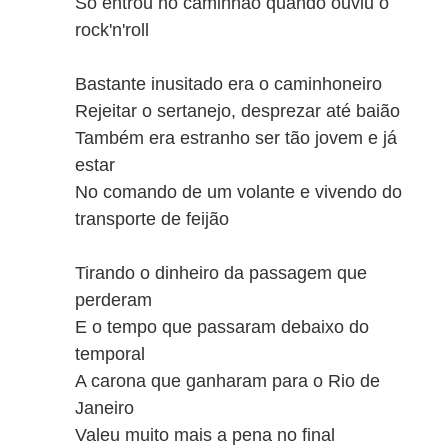
Só entrou no caminhão quando ouviu o
rock'n'roll
Bastante inusitado era o caminhoneiro
Rejeitar o sertanejo, desprezar até baião
Também era estranho ser tão jovem e já
estar
No comando de um volante e vivendo do
transporte de feijão
Tirando o dinheiro da passagem que
perderam
E o tempo que passaram debaixo do
temporal
A carona que ganharam para o Rio de
Janeiro
Valeu muito mais a pena no final