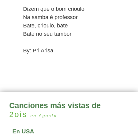
Dizem que o bom crioulo
Na samba é professor
Bate, crioulo, bate
Bate no seu tambor
By: Pri Arisa
Canciones más vistas de
2ois
en Agosto
En USA