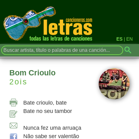
ES
|
EN
Bom Crioulo
2ois
Bate crioulo, bate
Bate no seu tambor
Nunca fez uma arruaça
Não sabe ser valentão