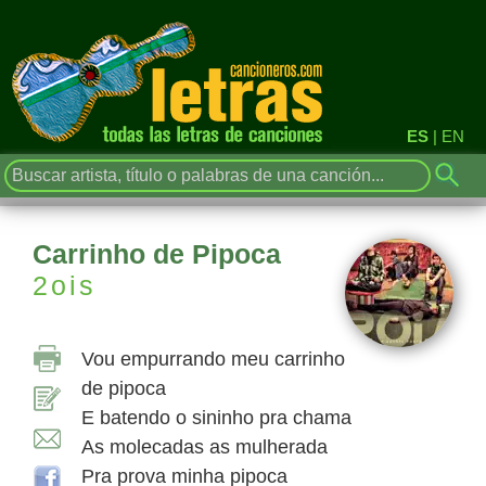
ES
|
EN
Carrinho de Pipoca
2ois
Vou empurrando meu carrinho
de pipoca
E batendo o sininho pra chama
As molecadas as mulherada
Pra prova minha pipoca