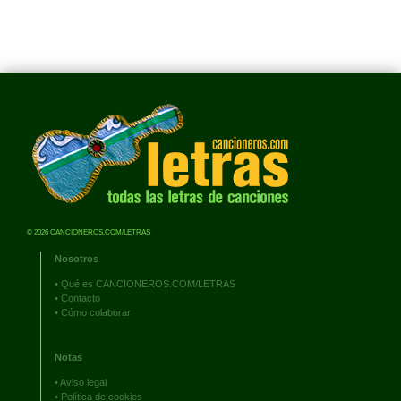
© 2026 CANCIONEROS.COM/LETRAS
Nosotros
•
Qué es CANCIONEROS.COM/LETRAS
•
Contacto
•
Cómo colaborar
Notas
•
Aviso legal
•
Política de cookies