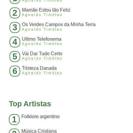
Agnaldo Timóteo
Mamãe Estou tão Feliz
2
Agnaldo Timóteo
Os Verdes Campos da Minha Terra
3
Agnaldo Timóteo
Ultimo Telefonema
4
Agnaldo Timóteo
Vai Dar Tudo Certo
5
Agnaldo Timóteo
Tristeza Danada
6
Agnaldo Timóteo
Top Artistas
Folklore argentino
1
Música Cristiana