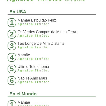
En USA
Mamãe Estou tão Feliz
1
Agnaldo Timóteo
Os Verdes Campos da Minha Terra
2
Agnaldo Timóteo
Tão Longe De Mim Distante
3
Agnaldo Timóteo
Mamãe
4
Agnaldo Timóteo
Ultimo Telefonema
5
Agnaldo Timóteo
Não Te Amo Mais
6
Agnaldo Timóteo
En el Mundo
Mamãe
1