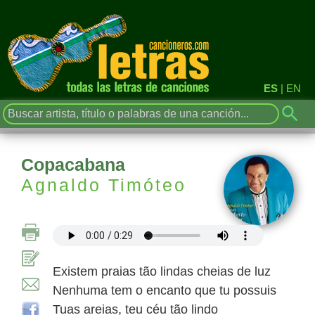
ES
|
EN
Copacabana
Agnaldo Timóteo
Existem praias tão lindas cheias de luz
Nenhuma tem o encanto que tu possuis
Tuas areias, teu céu tão lindo