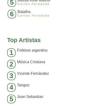
Massa Real Madrid
5
Carlos Fernando
Batalha
6
Carlos Fernando
Top Artistas
Folklore argentino
1
Música Cristiana
2
Vicente Fernández
3
Tangos
4
Joan Sebastian
5