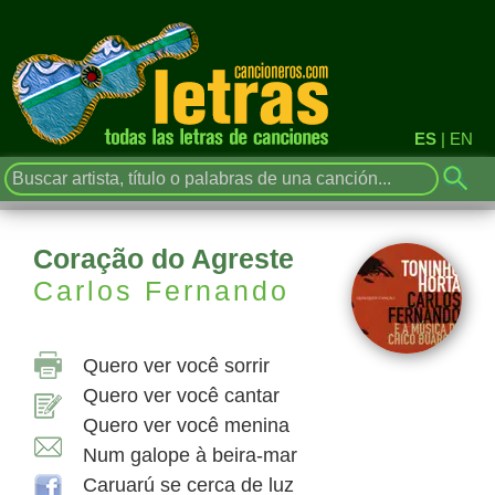
ES
|
EN
Coração do Agreste
Carlos Fernando
Quero ver você sorrir
Quero ver você cantar
Quero ver você menina
Num galope à beira-mar
Caruarú se cerca de luz