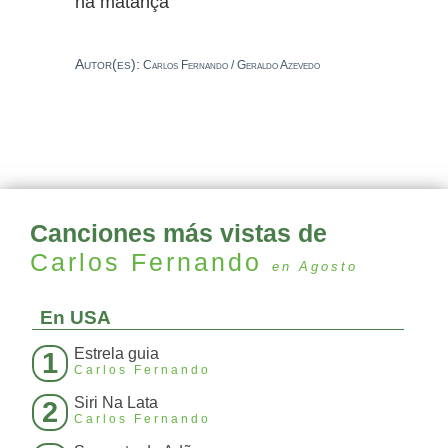
na matança
Autor(es):
Carlos Fernando / Geraldo Azevedo
Canciones más vistas de
Carlos Fernando
en Agosto
En USA
Estrela guia
1
Carlos Fernando
Siri Na Lata
2
Carlos Fernando