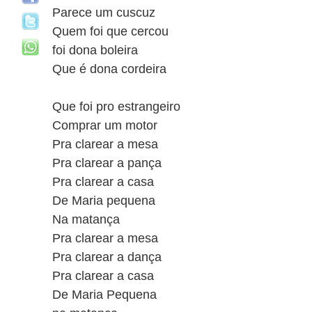
Parece um cuscuz
Quem foi que cercou
foi dona boleira
Que é dona cordeira
Que foi pro estrangeiro
Comprar um motor
Pra clarear a mesa
Pra clarear a pança
Pra clarear a casa
De Maria pequena
Na matança
Pra clarear a mesa
Pra clarear a dança
Pra clarear a casa
De Maria Pequena