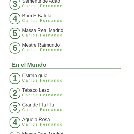
Semente de Adão
3
Carlos Fernando
Bom É Batuta
4
Carlos Fernando
Massa Real Madrid
5
Carlos Fernando
Mestre Raimundo
6
Carlos Fernando
En el Mundo
Estrela guia
1
Carlos Fernando
Tabaco Leso
2
Carlos Fernando
Grande Fla Flu
3
Carlos Fernando
Aquela Rosa
4
Carlos Fernando