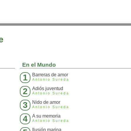
e
En el Mundo
Barreras de amor
1
Antonio Sureda
Adiós juventud
2
Antonio Sureda
Nido de amor
3
Antonio Sureda
A su memoria
4
Antonio Sureda
Ilusión marina