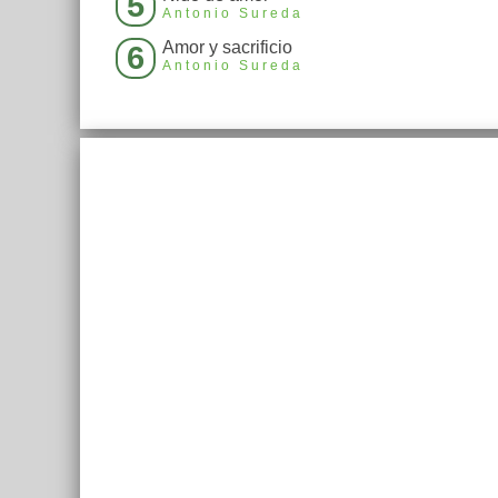
5
Antonio Sureda
Amor y sacrificio
6
Antonio Sureda