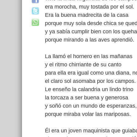
era morocha, muy tostada por el sol.
Era la buena madrecita de la casa
porque muy sola desde chica se que
y ya sabía cumplir bien con los queh
porque mirando a las aves aprendió.
La llamó el hornero en las mañanas
y el ritmo chirriante de su canto
para ella era igual como una diana, n
el claro sol asomaba por los campos.
Le enseño la calandria un lindo trino
la torcaza a ser buena y generosa
y soñó con un mundo de esperanzas, 
porque miraba volar las mariposas.
Él era un joven maquinista que guiab