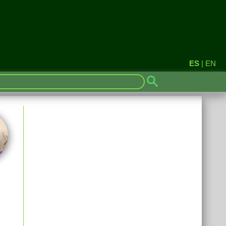
ES
|
EN