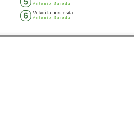
5
Antonio Sureda
Volvió la princesita
6
Antonio Sureda