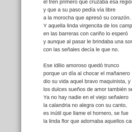
el tren primero que cruzaba esa regió
y que a su paso pedía vía libre
a la morocha que apresó su corazón.
Y aquella linda virgencita de los cam
en las barreras con cariño lo esperó
y aunque al pasar le brindaba una so
con las señales decía le que no.
Ese idilio amoroso quedó trunco
porque un día al chocar el mañanero
dio su vida aquel bravo maquinista, y
los dulces sueños de amor también s
Ya no hay nadie en el viejo señalero
la calandria no alegra con su canto,
es inútil que llame el hornero, se fue
la linda flor que adornaba aquellos c