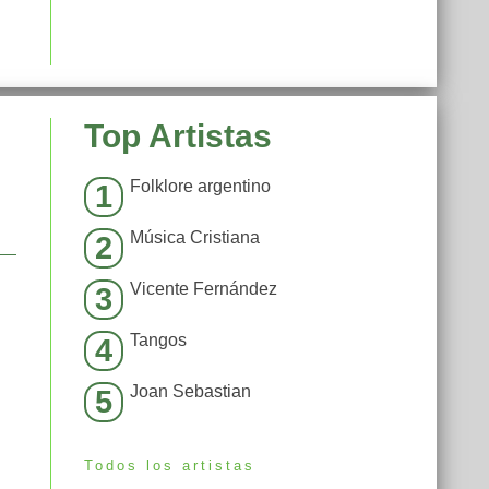
Top Artistas
Folklore argentino
1
Música Cristiana
2
Vicente Fernández
3
Tangos
4
Joan Sebastian
5
Todos los artistas