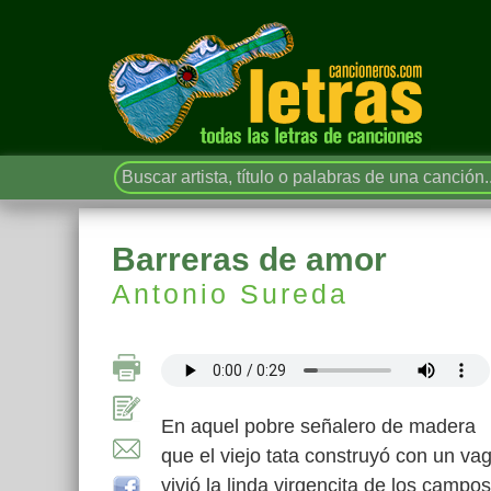
Barreras de amor
Antonio Sureda
En aquel pobre señalero de madera
que el viejo tata construyó con un va
vivió la linda virgencita de los campos