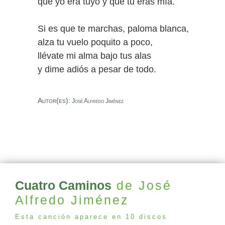
que yo era tuyo y que tú eras mía.
Si es que te marchas, paloma blanca,
alza tu vuelo poquito a poco,
llévate mi alma bajo tus alas
y dime adiós a pesar de todo.
Autor(es):
José Alfredo Jiménez
Cuatro Caminos
de José
Alfredo Jiménez
Esta canción aparece en 10 discos