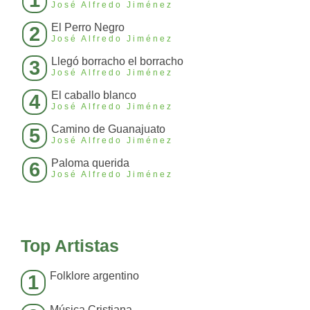
José Alfredo Jiménez
El Perro Negro
2
José Alfredo Jiménez
Llegó borracho el borracho
3
José Alfredo Jiménez
El caballo blanco
4
José Alfredo Jiménez
Camino de Guanajuato
5
José Alfredo Jiménez
Paloma querida
6
José Alfredo Jiménez
Top Artistas
Folklore argentino
1
Música Cristiana