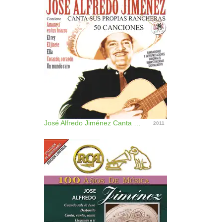
José Alfredo Jiménez Canta Sus Propias Rancheras (50 Canciones) [Remastered]
2011