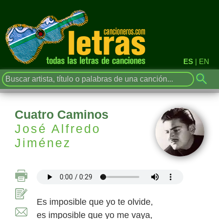
ES
|
EN
Cuatro Caminos
José Alfredo
Jiménez
Es imposible que yo te olvide,
es imposible que yo me vaya,