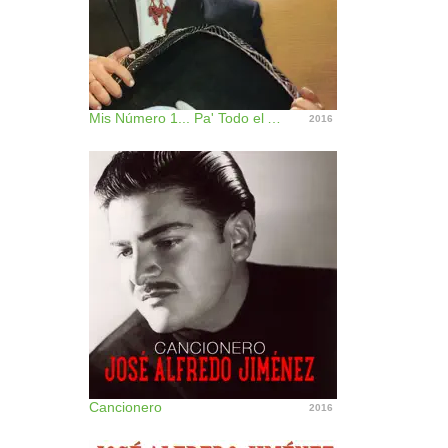
Mis Número 1... Pa' Todo el Año
2016
Cancionero
2016