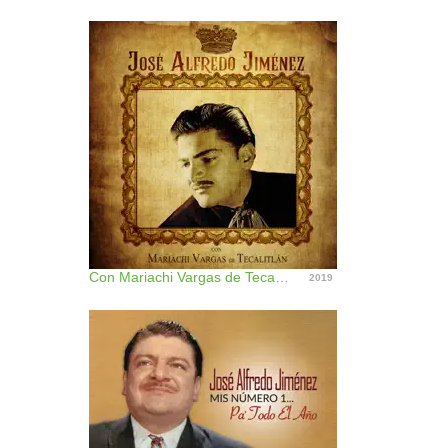
Con Mariachi Vargas de Tecalitlán (feat. Vargas De Tecalitlán) [Remastered]
2019