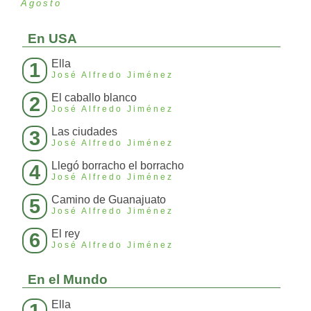
Agosto
En USA
Ella
1
José Alfredo Jiménez
El caballo blanco
2
José Alfredo Jiménez
Las ciudades
3
José Alfredo Jiménez
Llegó borracho el borracho
4
José Alfredo Jiménez
Camino de Guanajuato
5
José Alfredo Jiménez
El rey
6
José Alfredo Jiménez
En el Mundo
Ella
1