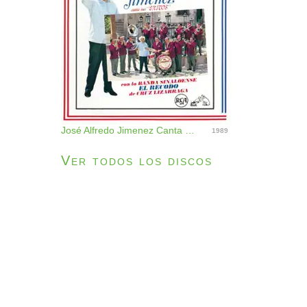
José Alfredo Jimenez Canta Sus Exitos Con la Banda Sinaloense el Recodo de Cruz Lizarraga
1989
Ver todos los discos