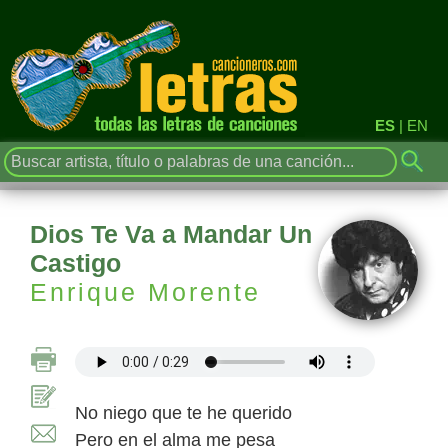
ES
|
EN
Dios Te Va a Mandar Un
Castigo
Enrique Morente
No niego que te he querido
Pero en el alma me pesa