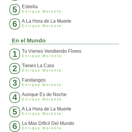
Estrella
5
Enrique Morente
A La Hora de La Muerte
6
Enrique Morente
En el Mundo
Tu Vienes Vendiendo Flores
1
Enrique Morente
Tienes La Cara
2
Enrique Morente
Fandangos
3
Enrique Morente
Aunque Es de Noche
4
Enrique Morente
A La Hora de La Muerte
5
Enrique Morente
Lo Más Difícil Del Mundo
6
Enrique Morente