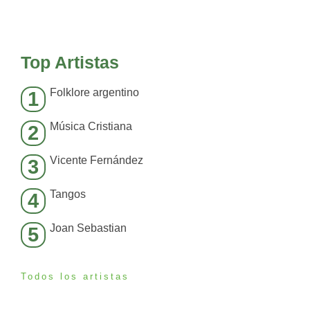
Top Artistas
Folklore argentino
1
Música Cristiana
2
Vicente Fernández
3
Tangos
4
Joan Sebastian
5
Todos los artistas