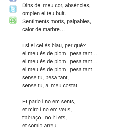
Dins del meu cor, absències,
omplen el teu buit.
Sentiments morts, palpables,
calor de marbre…
I si el cel és blau, per què?
el meu és de plom i pesa tant…
el meu és de plom i pesa tant…
el meu és de plom i pesa tant…
sense tu, pesa tant,
sense tu, al meu costat…
Et parlo i no em sents,
et miro i no em veus,
t'abraço i no hi ets,
et somio arreu.