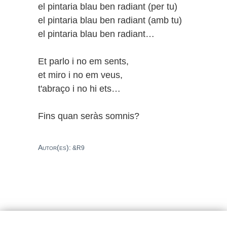
el pintaria blau ben radiant (per tu)
el pintaria blau ben radiant (amb tu)
el pintaria blau ben radiant…
Et parlo i no em sents,
et miro i no em veus,
t'abraço i no hi ets…
Fins quan seràs somnis?
Autor(es):
&R9