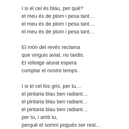
I si el cel és blau, per què?
el meu és de plom i pesa tant…
el meu és de plom i pesa tant…
el meu és de plom i pesa tant…
El món del revés reclama
que vinguis aviat, no tardis.
El rellotge aturat espera
comptar el nostre temps.
I si el cel fos gris, per tu…
el pintaria blau ben radiant…
el pintaria blau ben radiant…
el pintaria blau ben radiant…
per tu, i amb tu,
perquè el somni pogués ser real…