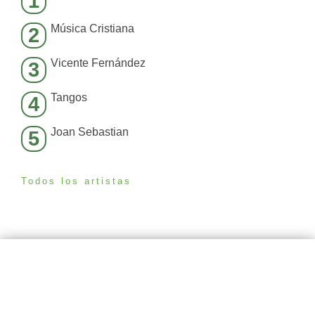
1
Música Cristiana
2
Vicente Fernández
3
Tangos
4
Joan Sebastian
5
Todos los artistas